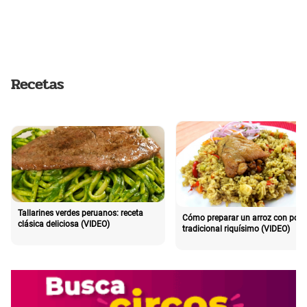
Recetas
Tallarines verdes peruanos: receta
Cómo preparar un arroz con poll
clásica deliciosa (VIDEO)
tradicional riquísimo (VIDEO)