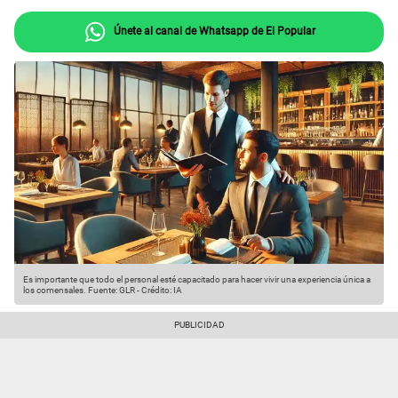
Únete al canal de Whatsapp de El Popular
Es importante que todo el personal esté capacitado para hacer vivir una experiencia única a
los comensales.
Fuente: GLR
-
Crédito: IA