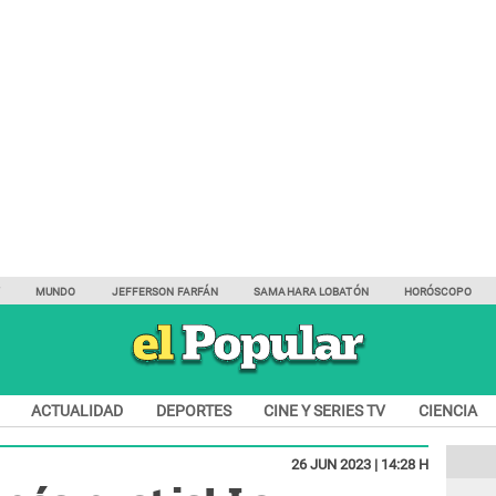
Y
MUNDO
JEFFERSON FARFÁN
SAMAHARA LOBATÓN
HORÓSCOPO
ACTUALIDAD
DEPORTES
CINE Y SERIES TV
CIENCIA
26 JUN 2023 | 14:28 H