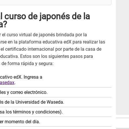
l curso de japonés de la
a?
el curso virtual de japonés brindada por la
se en la plataforma educativa edX para realizar las
l certificado internacional por parte de la casa de
educativa. Estos son los siguientes pasos para
és de forma rápida y segura:
ucativo edX. Ingresa a
wasedax
.
es y correo electrónico.
nés de la Universidad de Waseda.
visa los términos y condiciones).
ier momento del día.