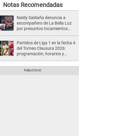
Notas Recomendadas
Naldy Saldaña denuncia a
excompañero de La Bella Luz
por presuntos tocamientos
indebidos e intento de besarla
Partidos de Liga 1 en la fecha 4
del Torneo Clausura 2026:
programación, horarios y
dónde ver