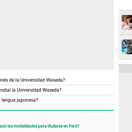
ponés de la Universidad Waseda?
undial la Universidad Waseda?
a lengua japonesa?
 son las modalidades para titularse en Perú?