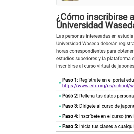
¿Cómo inscribirse a
Universidad Wased
Las personas interesadas en estudiar 
Universidad Waseda deberán registrar
horas correspondientes para obtener e
estudios superiores y la plataforma 
inscribirse al curso virtual de japon
Paso 1:
Regístrate en el portal ed
https://www.edx.org/es/school/
Paso 2:
Rellena tus datos personal
Paso 3:
Dirígete al curso de japo
Paso 4:
Inscríbete en el curso (re
Paso 5:
Inicia tus clases a cualqu