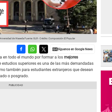
Universidad de Waseda
Fuente: GLR
-
Crédito: Composición El Popular
a en todo el mundo por formar a los
mejores
de estudios superiores es una de las más demandadas
omo también para estudiantes extranjeros que desean
rado o posgrado.