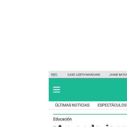
HOY:
CASO LIZETH MARZANO
JAIME BAYL
ÚLTIMAS NOTICIAS
ESPECTÁCULOS
Educación