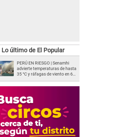
Lo último de El Popular
PERÚ EN RIESGO | Senamhi
advierte temperaturas de hasta
35 °C y ráfagas de viento en 6
regiones del país