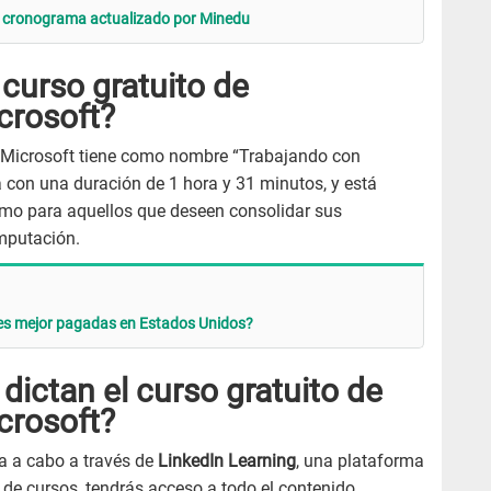
el cronograma actualizado por Minedu
 curso gratuito de
crosoft?
e Microsoft tiene como nombre “Trabajando con
 con una duración de 1 hora y 31 minutos, y está
omo para aquellos que deseen consolidar sus
mputación.
les mejor pagadas en Estados Unidos?
dictan el curso gratuito de
crosoft?
va a cabo a través de
LinkedIn Learning
, una plataforma
 de cursos, tendrás acceso a todo el contenido