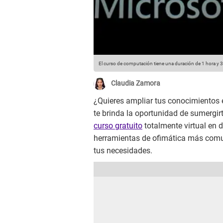
El curso de computación tiene una duración de 1 hora y 
Claudia Zamora
¿Quieres ampliar tus conocimientos
te brinda la oportunidad de sumergir
curso gratuito
totalmente virtual en
herramientas de ofimática más comun
tus necesidades.