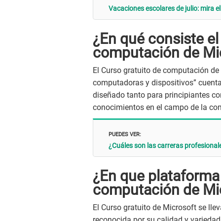
Vacaciones escolares de julio: mira 
¿En qué consiste el
computación de Mi
El Curso gratuito de computación d
computadoras y dispositivos” cuenta
diseñado tanto para principiantes c
conocimientos en el campo de la co
PUEDES VER:
¿Cuáles son las carreras profesiona
¿En que plataforma 
computación de Mi
El Curso gratuito de Microsoft se lle
reconocida por su calidad y variedad