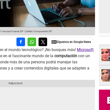
31 minutos
Fuente: EP
-
Crédito: Composición EP
 en el mundo tecnológico? ¡No busques más!
Microsoft
te en el fascinante mundo de la
computación
con un
 donde más de una persona podrá manejar las
es y a crear contenidos digitales que se adapten a