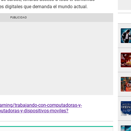
des digitales que demanda el mundo actual.
earning/trabajando-con-computadoras-y-
utadoras-y-dispositivos-moviles?