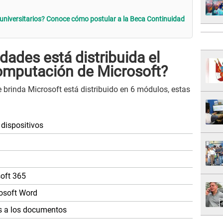
 universitarios? Conoce cómo postular a la Beca Continuidad
ades está distribuida el
computación de Microsoft?
 brinda Microsoft está distribuido en 6 módulos, estas
dispositivos
soft 365
osoft Word
as a los documentos