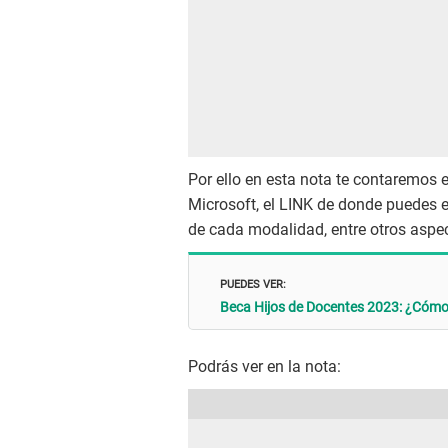
Por ello en esta nota te contaremos 
Microsoft, el LINK de donde puedes 
de cada modalidad, entre otros aspe
PUEDES VER:
Beca Hijos de Docentes 2023: ¿Cómo 
Podrás ver en la nota: