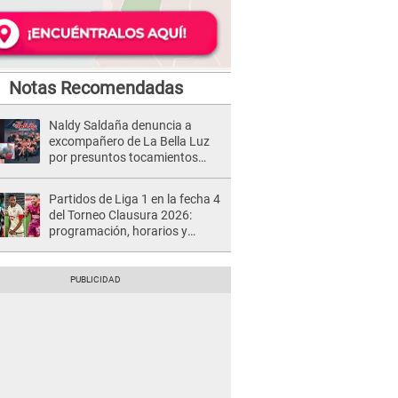
Notas Recomendadas
Naldy Saldaña denuncia a
excompañero de La Bella Luz
por presuntos tocamientos
indebidos e intento de besarla
Partidos de Liga 1 en la fecha 4
del Torneo Clausura 2026:
programación, horarios y
dónde ver