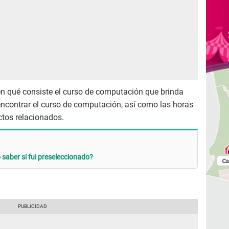
en qué consiste el curso de computación que brinda
encontrar el curso de computación, así como las horas
ctos relacionados.
saber si fui preseleccionado?