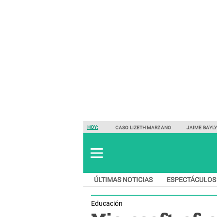
HOY:
CASO LIZETH MARZANO
JAIME BAYL
ÚLTIMAS NOTICIAS
ESPECTÁCULOS
Educación