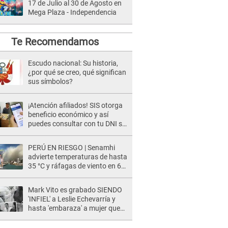
17 de Julio al 30 de Agosto en
Mega Plaza - Independencia
Te Recomendamos
Escudo nacional: Su historia,
¿por qué se creo, qué significan
sus símbolos?
¡Atención afiliados! SIS otorga
beneficio económico y así
puedes consultar con tu DNI si
te corresponde
PERÚ EN RIESGO | Senamhi
advierte temperaturas de hasta
35 °C y ráfagas de viento en 6
regiones del país
Mark Vito es grabado SIENDO
'INFIEL' a Leslie Echevarría y
hasta 'embaraza' a mujer que
sería su AMANTE: "¡Eres un
desgraciado! "