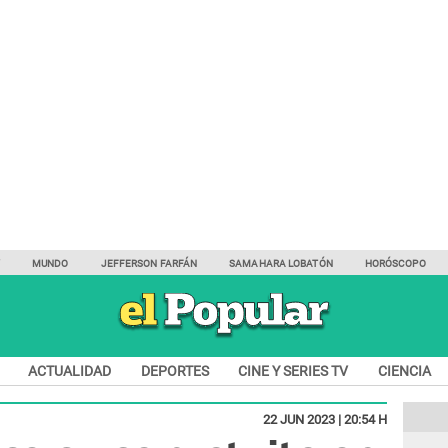
Y
MUNDO
JEFFERSON FARFÁN
SAMAHARA LOBATÓN
HORÓSCOPO
ACTUALIDAD
DEPORTES
CINE Y SERIES TV
CIENCIA
22 JUN 2023 | 20:54 H