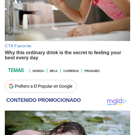
MINEDU
BECA
CARRERAS
PRONABEC
Prefiero a El Popular en Google