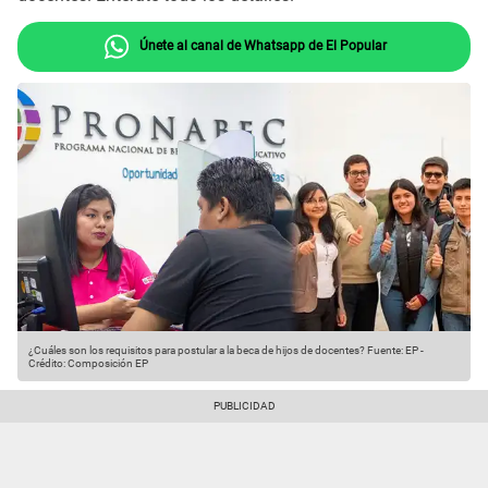
Únete al canal de Whatsapp de El Popular
¿Cuáles son los requisitos para postular a la beca de hijos de docentes?
Fuente: EP
-
Crédito: Composición EP