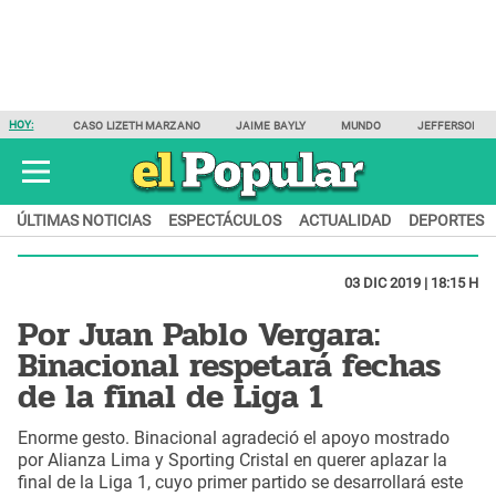
HOY:
CASO LIZETH MARZANO
JAIME BAYLY
MUNDO
JEFFERSON F
ÚLTIMAS NOTICIAS
ESPECTÁCULOS
ACTUALIDAD
DEPORTES
03 DIC 2019 | 18:15 H
Por Juan Pablo Vergara:
Binacional respetará fechas
de la final de Liga 1
Enorme gesto. Binacional agradeció el apoyo mostrado
por Alianza Lima y Sporting Cristal en querer aplazar la
final de la Liga 1, cuyo primer partido se desarrollará este