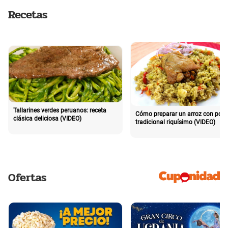
Recetas
Tallarines verdes peruanos: receta
Cómo preparar un arroz con poll
clásica deliciosa (VIDEO)
tradicional riquísimo (VIDEO)
Ofertas