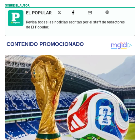
SOBRE EL AUTOR:
EL POPULAR
Revisa todas las noticias escritas por el staff de redactores
de El Popular.