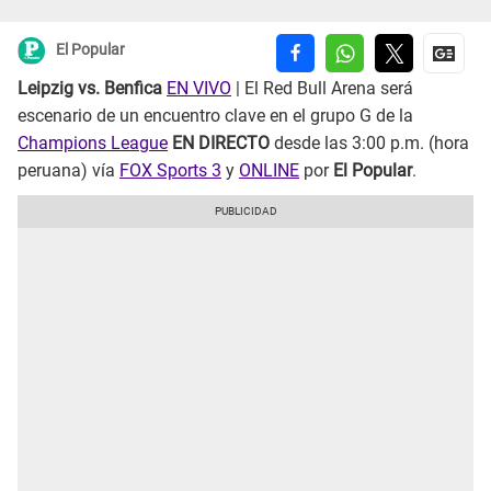
El Popular
Leipzig vs. Benfica
EN VIVO
| El Red Bull Arena será
escenario de un encuentro clave en el grupo G de la
Champions League
EN DIRECTO
desde las 3:00 p.m. (hora
peruana) vía
FOX Sports 3
y
ONLINE
por
El Popular
.