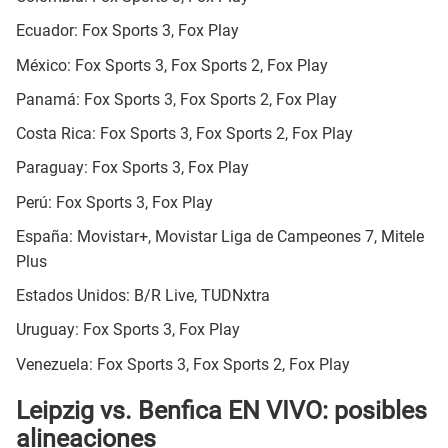
Ecuador: Fox Sports 3, Fox Play
México: Fox Sports 3, Fox Sports 2, Fox Play
Panamá: Fox Sports 3, Fox Sports 2, Fox Play
Costa Rica: Fox Sports 3, Fox Sports 2, Fox Play
Paraguay: Fox Sports 3, Fox Play
Perú: Fox Sports 3, Fox Play
España: Movistar+, Movistar Liga de Campeones 7, Mitele
Plus
Estados Unidos: B/R Live, TUDNxtra
Uruguay: Fox Sports 3, Fox Play
Venezuela: Fox Sports 3, Fox Sports 2, Fox Play
Leipzig vs. Benfica EN VIVO: posibles
alineaciones