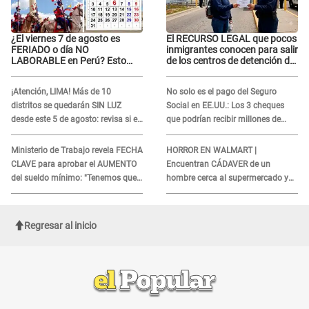
¿El viernes 7 de agosto es
El RECURSO LEGAL que pocos
FERIADO o día NO
inmigrantes conocen para salir
LABORABLE en Perú? Esto
de los centros de detención del
dice El Peruano
ICE: Trump quiere
ELIMINARLO
¡Atención, LIMA! Más de 10
No solo es el pago del Seguro
distritos se quedarán SIN LUZ
Social en EE.UU.: Los 3 cheques
desde este 5 de agosto: revisa si el
que podrían recibir millones de
tuyo está en la lista
personas en agosto
Ministerio de Trabajo revela FECHA
HORROR EN WALMART |
CLAVE para aprobar el AUMENTO
Encuentran CÁDAVER de un
del sueldo mínimo: "Tenemos que
hombre cerca al supermercado y
activar..."
esto reveló la autopsia que le
realizaron
Regresar al inicio