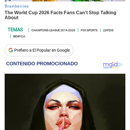
CHAMPIONS LEAGUE 2019-2020
FOX SPORTS
LEIPZIG
BENFICA
Prefiero a El Popular en Google