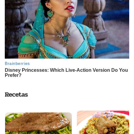
Recetas