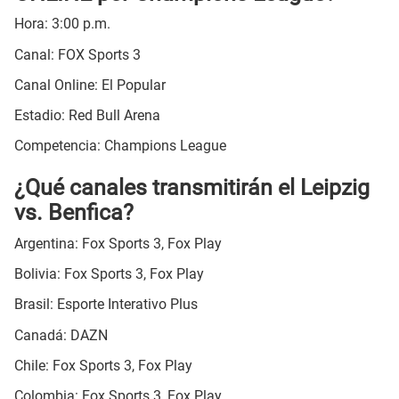
Hora: 3:00 p.m.
Canal: FOX Sports 3
Canal Online: El Popular
Estadio: Red Bull Arena
Competencia: Champions League
¿Qué canales transmitirán el Leipzig
vs. Benfica?
Argentina: Fox Sports 3, Fox Play
Bolivia: Fox Sports 3, Fox Play
Brasil: Esporte Interativo Plus
Canadá: DAZN
Chile: Fox Sports 3, Fox Play
Colombia: Fox Sports 3, Fox Play