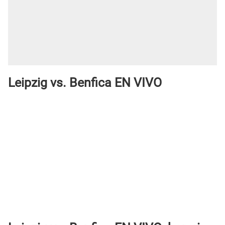
Leipzig vs. Benfica EN VIVO