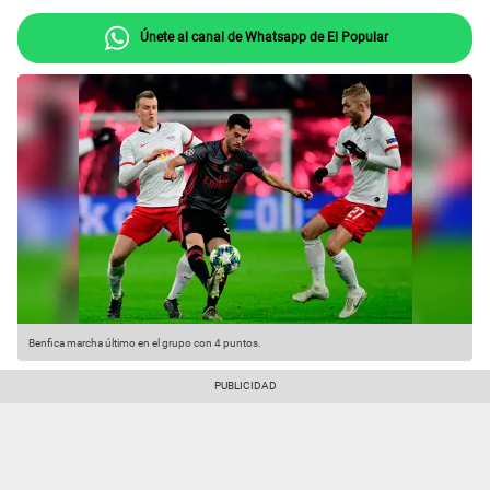
Únete al canal de Whatsapp de El Popular
Benfica marcha último en el grupo con 4 puntos.