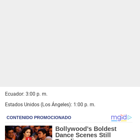
Ecuador: 3:00 p. m.
Estados Unidos (Los Ángeles): 1:00 p. m.