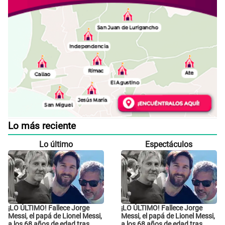
Lo más reciente
Lo último
Espectáculos
¡LO ÚLTIMO! Fallece Jorge
¡LO ÚLTIMO! Fallece Jorge
Messi, el papá de Lionel Messi,
Messi, el papá de Lionel Messi,
a los 68 años de edad tras
a los 68 años de edad tras