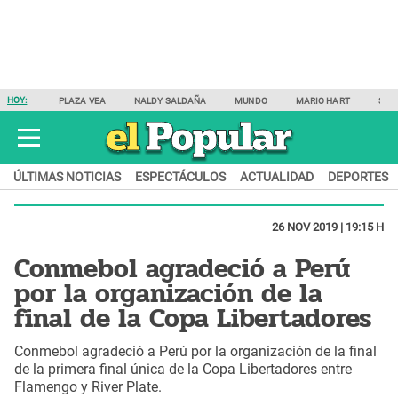
HOY:
PLAZA VEA
NALDY SALDAÑA
MUNDO
MARIO HART
SAM
ÚLTIMAS NOTICIAS
ESPECTÁCULOS
ACTUALIDAD
DEPORTES
26 NOV 2019 | 19:15 H
Conmebol agradeció a Perú
por la organización de la
final de la Copa Libertadores
Conmebol agradeció a Perú por la organización de la final
de la primera final única de la Copa Libertadores entre
Flamengo y River Plate.