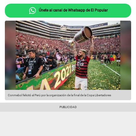
Únete al canal de Whatsapp de El Popular
Conmebol felicitó al Perú por la organización de la final de la Copa Libertadores