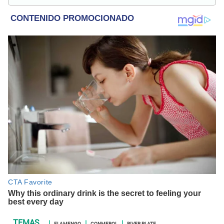
FLAMENGO
CONMEBOL
RIVER PLATE