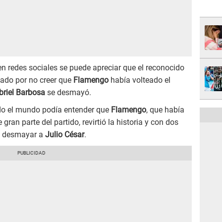
n redes sociales se puede apreciar que el reconocido
rtado por no creer que
Flamengo
había volteado el
briel Barbosa
se desmayó.
do el mundo podía entender que
Flamengo
, que había
gran parte del partido, revirtió la historia y con dos
on desmayar a
Julio César
.