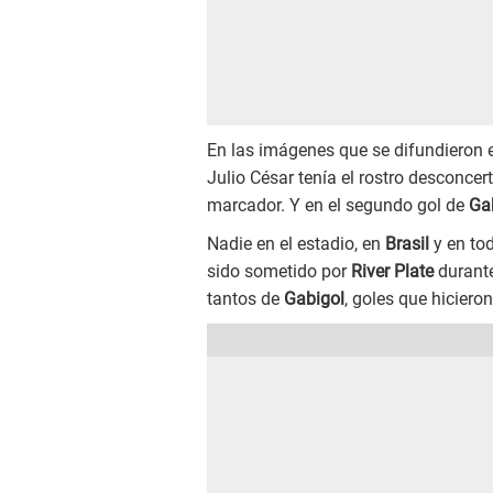
En las imágenes que se difundieron e
Julio César tenía el rostro desconce
marcador. Y en el segundo gol de
Ga
Nadie en el estadio, en
Brasil
y en to
sido sometido por
River Plate
durante 
tantos de
Gabigol
, goles que hicier