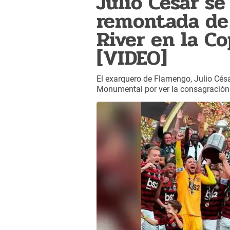
Julio César se
remontada de
River en la C
[VIDEO]
El exarquero de Flamengo, Julio Césa
Monumental por ver la consagración 