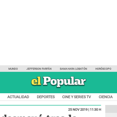
Y
MUNDO
JEFFERSON FARFÁN
SAMAHARA LOBATÓN
HORÓSCOPO
ACTUALIDAD
DEPORTES
CINE Y SERIES TV
CIENCIA
25 NOV 2019 | 11:30 H