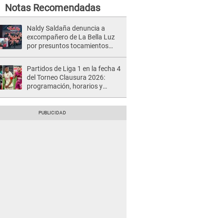
Notas Recomendadas
Naldy Saldaña denuncia a
excompañero de La Bella Luz
por presuntos tocamientos
indebidos e intento de besarla
Partidos de Liga 1 en la fecha 4
del Torneo Clausura 2026:
programación, horarios y
dónde ver