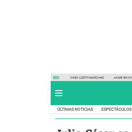
HOY:
CASO LIZETH MARZANO
JAIME BAYL
ÚLTIMAS NOTICIAS
ESPECTÁCULOS