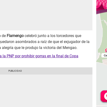
o de
Flamengo
celebró junto a los torcedores que
quedaron asombrados a raíz de que el exjugador de la
alegría que le produjo la victoria del Mengao.
 la PNP por prohibir gorras en la final de Copa