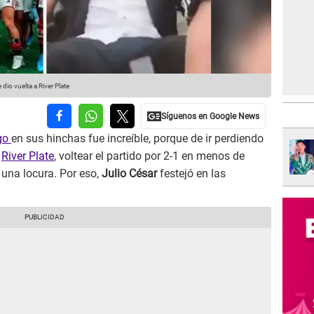
dio vuelta a River Plate
go
en sus hinchas fue increíble, porque de ir perdiendo
e
River Plate
, voltear el partido por 2-1 en menos de
 una locura. Por eso,
Julio César
festejó en las