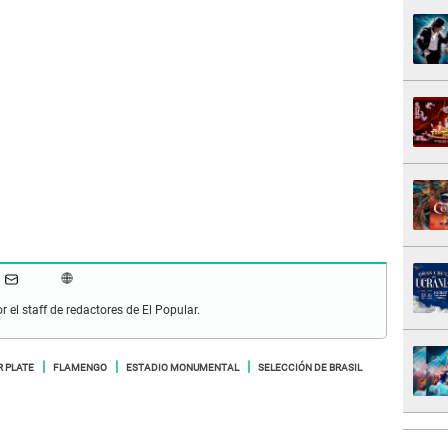
r el staff de redactores de El Popular.
R PLATE
FLAMENGO
ESTADIO MONUMENTAL
SELECCIÓN DE BRASIL