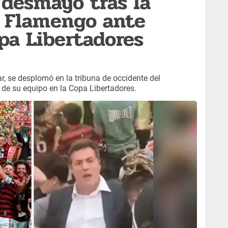
 desmayó tras la
 Flamengo ante
opa Libertadores
r, se desplomó en la tribuna de occidente del
de su equipo en la Copa Libertadores.