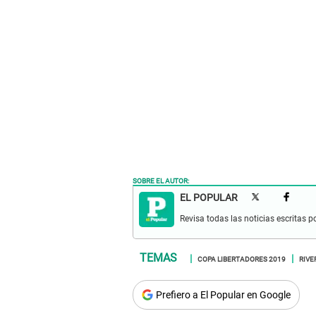
SOBRE EL AUTOR:
EL POPULAR
Revisa todas las noticias escritas po
COPA LIBERTADORES 2019
RIVE
Prefiero a El Popular en Google