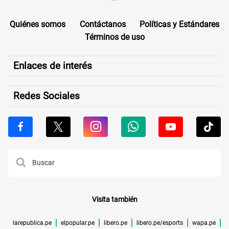
Quiénes somos
Contáctanos
Políticas y Estándares
Términos de uso
Enlaces de interés
Redes Sociales
Visita también
larepublica.pe
elpopular.pe
libero.pe
libero.pe/esports
wapa.pe