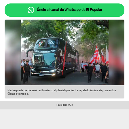
Únete al canal de Whatsapp de El Popular
Nadie quería perderse el recibimiento al plantel que les ha regalado tantas alegrías en los
últimos tiempos.