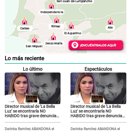
Lo más reciente
Lo último
Espectáculos
Director musical de 'La Bella
Director musical de 'La Bella
Luz' se encontraría NO
Luz' se encontraría NO
HABIDO tras grave denuncia
HABIDO tras grave denuncia
de Naldy Saldaña: ¿Dónde está
de Naldy Saldaña: ¿Dónde está
César Sánchez?
César Sánchez?
Darinka Ramírez ABANDONA el
Darinka Ramírez ABANDONA el