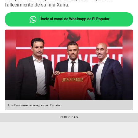
fallecimiento de su hija Xana.
Únete al canal de Whatsapp de El Popular
Luis Enrique está de regreso en España