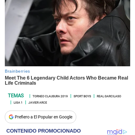
TORNEO CLAUSURA 2019
SPORT BOYS
REAL GARCILASO
LIGA 1
JAVIER ARCE
Prefiero a El Popular en Google