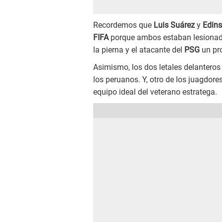
Recordemos que
Luis Suárez
y
Edin
FIFA
porque ambos estaban lesionado
la pierna y el atacante del
PSG
un pr
Asimismo, los dos letales delanteros
los peruanos. Y, otro de los juagdores
equipo ideal del veterano estratega.