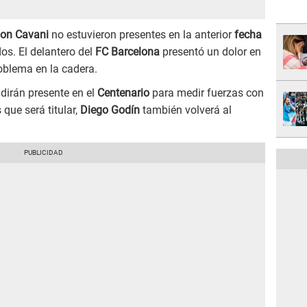
son Cavani
no estuvieron presentes en la anterior
fecha
s. El delantero del
FC Barcelona
presentó un dolor en
oblema en la cadera.
 dirán presente en el
Centenario
para medir fuerzas con
 que será titular,
Diego Godín
también volverá al