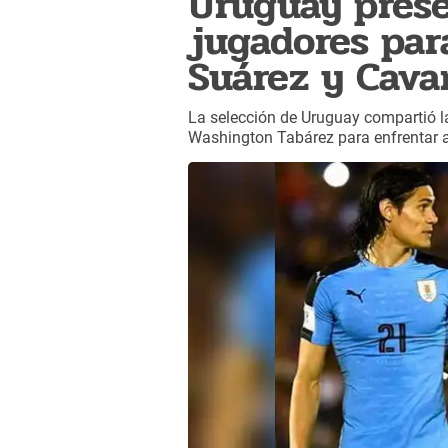
Uruguay prese
jugadores par
Suárez y Cava
La selección de Uruguay compartió l
Washington Tabárez para enfrentar a 