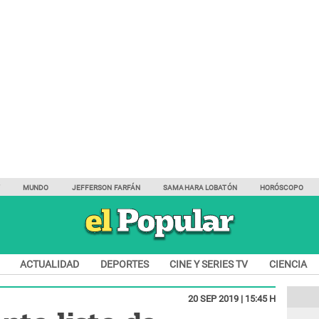
Y
MUNDO
JEFFERSON FARFÁN
SAMAHARA LOBATÓN
HORÓSCOPO
ACTUALIDAD
DEPORTES
CINE Y SERIES TV
CIENCIA
20 SEP 2019 | 15:45 H