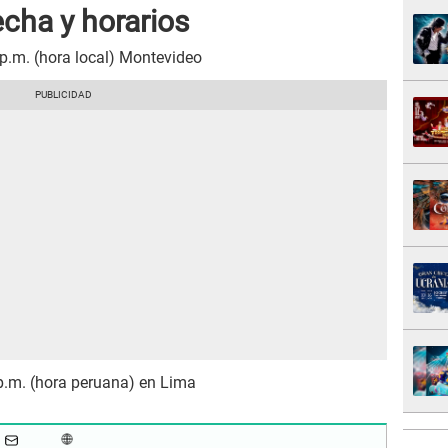
echa y horarios
 p.m. (hora local) Montevideo
 p.m. (hora peruana) en Lima