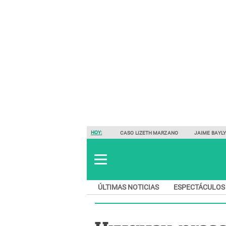
HOY:
CASO LIZETH MARZANO
JAIME BAYL
ÚLTIMAS NOTICIAS
ESPECTÁCULOS