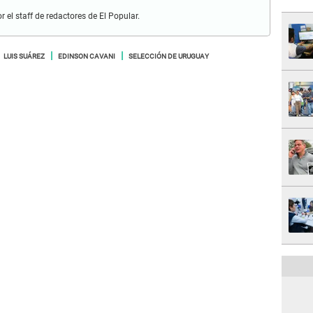
r el staff de redactores de El Popular.
LUIS SUÁREZ
EDINSON CAVANI
SELECCIÓN DE URUGUAY