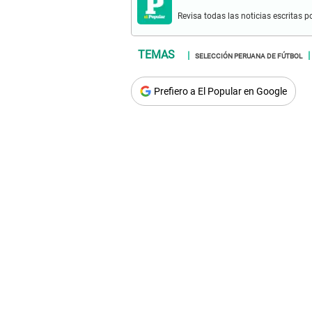
Revisa todas las noticias escritas po
SELECCIÓN PERUANA DE FÚTBOL
Prefiero a El Popular en Google