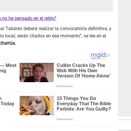
 no he pensado en el retiro”
ar Tabárez deberá realizar la convocatoria definitiva, y
o local, serán citados en ese momento”, se lee en el
charrúa.