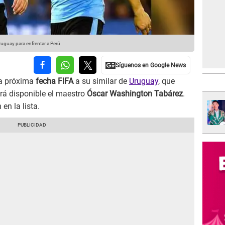
uguay para enfrentar a Perú
la próxima
fecha FIFA
a su similar de
Uruguay
, que
rá disponible el maestro
Óscar Washington Tabárez
.
 en la lista.