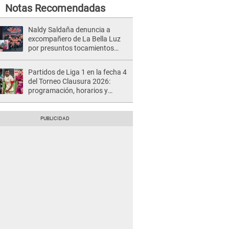
Notas Recomendadas
Naldy Saldaña denuncia a
excompañero de La Bella Luz
por presuntos tocamientos
indebidos e intento de besarla
Partidos de Liga 1 en la fecha 4
del Torneo Clausura 2026:
programación, horarios y
dónde ver