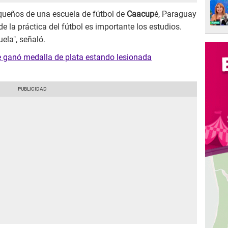
equeños de una escuela de fútbol de
Caacup
é, Paraguay
de la práctica del fútbol es importante los estudios.
uela", señaló.
e ganó medalla de plata estando lesionada