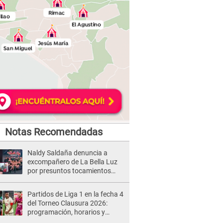
Notas Recomendadas
Naldy Saldaña denuncia a
excompañero de La Bella Luz
por presuntos tocamientos
indebidos e intento de besarla
Partidos de Liga 1 en la fecha 4
del Torneo Clausura 2026:
programación, horarios y
dónde ver