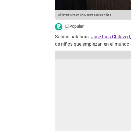
Chilavert tuvo un encuentro con los niños
El Popular
Sabias palabras.
José Luis Chilavert,
de niños que empiezan en el mundo d