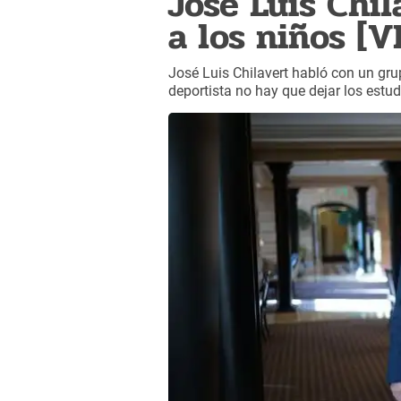
José Luis Chil
a los niños [V
José Luis Chilavert habló con un gru
deportista no hay que dejar los estudi