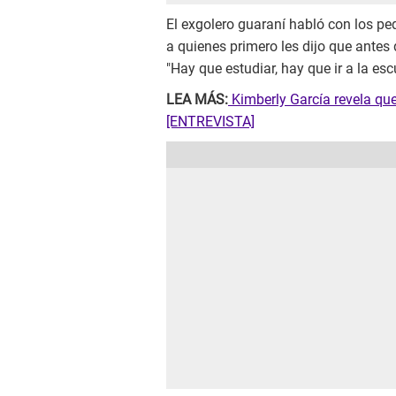
El exgolero guaraní habló con los p
a quienes primero les dijo que antes 
"Hay que estudiar, hay que ir a la esc
LEA MÁS:
Kimberly García revela qu
[ENTREVISTA]