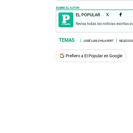
SOBRE EL AUTOR:
EL POPULAR
Revisa todas las noticias escritas po
JOSÉ LUIS CHILAVERT
SELECCI
Prefiero a El Popular en Google