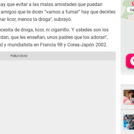
 hay que evitar a las malas amistades que puedan
os amigos que te dicen “vamos a fumar” hay que decirles
mar licor, menos la droga", subrayó.
esita de droga, licor, ni cigarrillo. Y ustedes son los
idan, que les enseñan, unos padres que los adoran",
ld y mundialista en Francia 98 y Corea-Japón 2002.