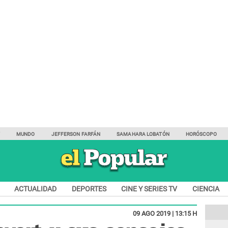
Y
MUNDO
JEFFERSON FARFÁN
SAMAHARA LOBATÓN
HORÓSCOPO
ACTUALIDAD
DEPORTES
CINE Y SERIES TV
CIENCIA
09 AGO 2019 | 13:15 H