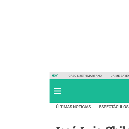
HOY:
CASO LIZETH MARZANO
JAIME BAYL
ÚLTIMAS NOTICIAS
ESPECTÁCULOS