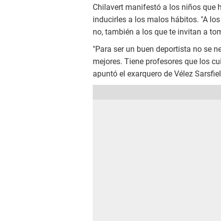
Chilavert manifestó a los niños que
inducirles a los malos hábitos. "A l
no, también a los que te invitan a to
"Para ser un buen deportista no se nec
mejores. Tiene profesores que los cu
apuntó el exarquero de Vélez Sarsfie