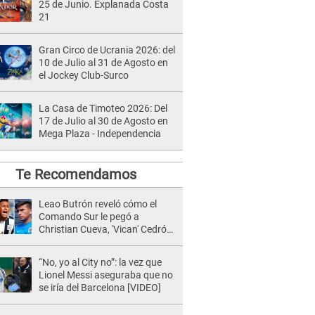
25 de Junio. Explanada Costa
21
Gran Circo de Ucrania 2026: del
10 de Julio al 31 de Agosto en
el Jockey Club-Surco
La Casa de Timoteo 2026: Del
17 de Julio al 30 de Agosto en
Mega Plaza - Independencia
Te Recomendamos
Leao Butrón reveló cómo el
Comando Sur le pegó a
Christian Cueva, 'Vican' Cedrón
y Miguel Araujo
“No, yo al City no”: la vez que
Lionel Messi aseguraba que no
se iría del Barcelona [VIDEO]