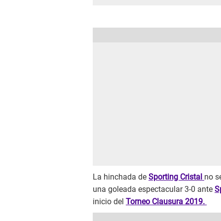
La hinchada de
Sporting Cristal
no s
una goleada espectacular 3-0 ante
S
inicio del
Torneo Clausura 2019.