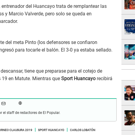
, entrenador del Huancayo trata de remplantear las
ss y Marcio Valverde, pero solo se queda en
marcador.
te del meta Pinto (los defensores se confiaron
ngresó para tocarle el balón. El 3-0 ya estaba sellado.
descansar, tiene que preparase para el cotejo de
s 19 en Matute. Mientras que
Sport Huancayo
recibirá
r el staff de redactores de El Popular.
ORNEO CLAUSURA 2019
SPORT HUANCAYO
CARLOS LOBATÓN