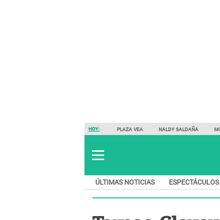
HOY:
PLAZA VEA
NALDY SALDAÑA
M
ÚLTIMAS NOTICIAS
ESPECTÁCULOS