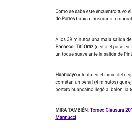
Como se sabe este encuentro tuvo el 
de Porres
había clausurado temporalm
A los 39 minutos una mala salida d
Pacheco- Tití Ortiz
(cedió el pase en 
un toque suave ante la salida de Pint
Huancayo
intenta en el inicio del s
cometan un penal (4 minutos) que ej
portero huancaino llegó al balón, la t
MIRA TAMBIÉN:
Torneo Clausura 201
Mannucci