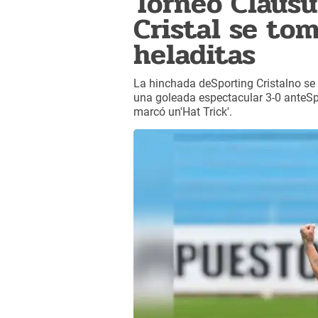
Torneo Clausu
Cristal se tom
heladitas
La hinchada deSporting Cristalno se 
una goleada espectacular 3-0 anteSp
marcó un'Hat Trick'.