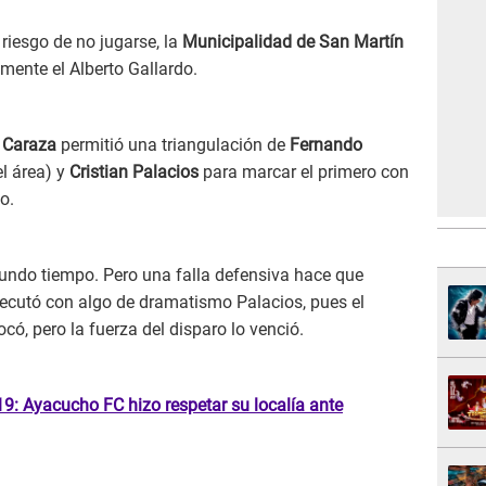
riesgo de no jugarse, la
Municipalidad de San Martín
ente el Alberto Gallardo.
e
Caraza
permitió una triangulación de
Fernando
el área) y
Cristian Palacios
para marcar el primero con
o.
egundo tiempo. Pero una falla defensiva hace que
ecutó con algo de dramatismo Palacios, pues el
ocó, pero la fuerza del disparo lo venció.
9: Ayacucho FC hizo respetar su localía ante