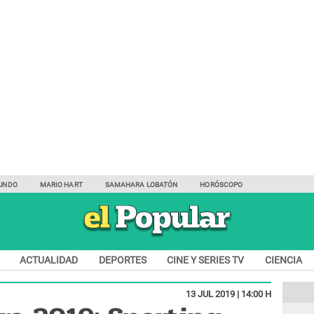
UNDO
MARIO HART
SAMAHARA LOBATÓN
HORÓSCOPO
ACTUALIDAD
DEPORTES
CINE Y SERIES TV
CIENCIA
13 JUL 2019 | 14:00 H