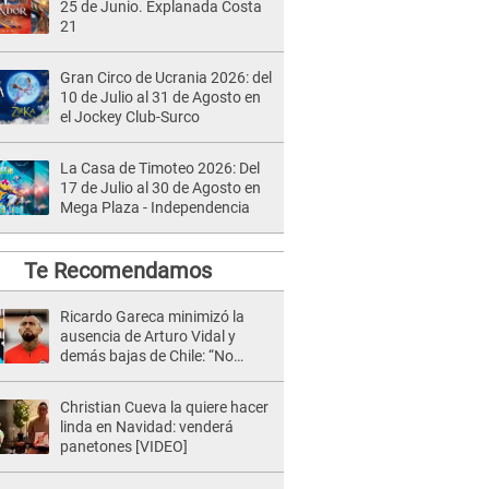
25 de Junio. Explanada Costa
21
Gran Circo de Ucrania 2026: del
10 de Julio al 31 de Agosto en
el Jockey Club-Surco
La Casa de Timoteo 2026: Del
17 de Julio al 30 de Agosto en
Mega Plaza - Independencia
Te Recomendamos
Ricardo Gareca minimizó la
ausencia de Arturo Vidal y
demás bajas de Chile: “No
enfrentamos a nombres”
Christian Cueva la quiere hacer
linda en Navidad: venderá
panetones [VIDEO]