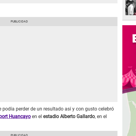
e podía perder de un resultado así y con gusto celebró
port Huancayo
en el
estadio Alberto Gallardo
, en el