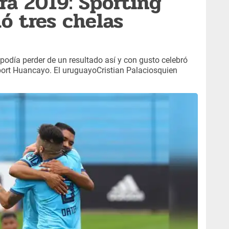
ra 2019: Sporting
ó tres chelas
podía perder de un resultado así y con gusto celebró
ort Huancayo. El uruguayoCristian Palaciosquien