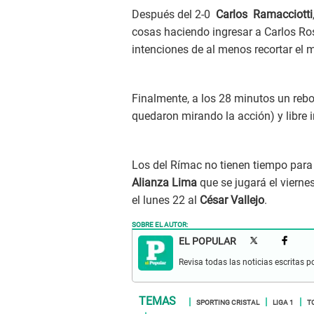
Después del 2-0
Carlos Ramacciotti
cosas haciendo ingresar a Carlos Ro
intenciones de al menos recortar el 
Finalmente, a los 28 minutos un rebo
quedaron mirando la acción) y libre i
Los del Rímac no tienen tiempo para 
Alianza Lima
que se jugará el vierne
el lunes 22 al
César Vallejo
.
SOBRE EL AUTOR:
EL POPULAR
Revisa todas las noticias escritas po
SPORTING CRISTAL
LIGA 1
T