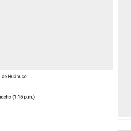
ad de Huánuco
uacho (1:15 p.m.)