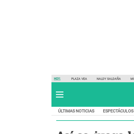
HOY:
PLAZA VEA
NALDY SALDAÑA
M
ÚLTIMAS NOTICIAS
ESPECTÁCULOS