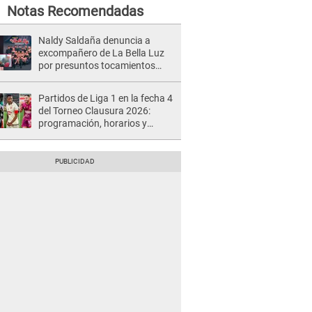
Notas Recomendadas
Naldy Saldaña denuncia a
excompañero de La Bella Luz
por presuntos tocamientos
indebidos e intento de besarla
Partidos de Liga 1 en la fecha 4
del Torneo Clausura 2026:
programación, horarios y
dónde ver