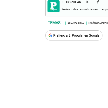
EL POPULAR
Revisa todas las noticias escritas po
ALIANZA LIMA
UNIÓN COMERCI
Prefiero a El Popular en Google