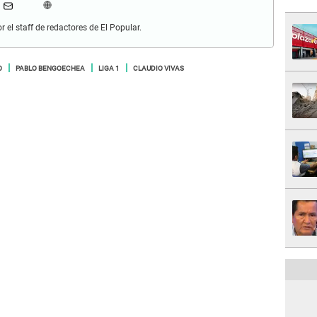
r el staff de redactores de El Popular.
O
PABLO BENGOECHEA
LIGA 1
CLAUDIO VIVAS