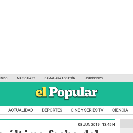
UNDO
MARIO HART
SAMAHARA LOBATÓN
HORÓSCOPO
ACTUALIDAD
DEPORTES
CINE Y SERIES TV
CIENCIA
08 JUN 2019 | 13:45 H