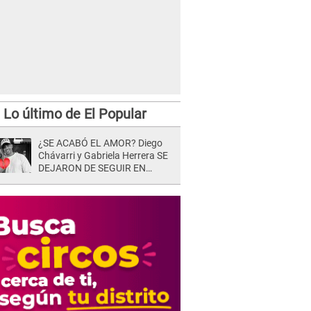
Lo último de El Popular
¿SE ACABÓ EL AMOR? Diego
Chávarri y Gabriela Herrera SE
DEJARON DE SEGUIR EN
INSTAGRAM y él ANUNCIÓ SU
RENUNCIA A SU PODCAST