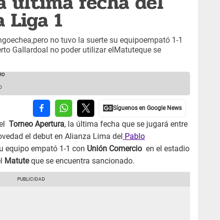
a última fecha del
 Liga 1
ngoechea,pero no tuvo la suerte su equipoempató 1-1
to Gallardoal no poder utilizar elMatuteque se
O
el
Torneo Apertura
, la última fecha que se jugará entre
novedad el debut en Alianza Lima del
Pablo
su equipo empató 1-1 con
Unión Comercio
en el estadio
el
Matute
que se encuentra sancionado.