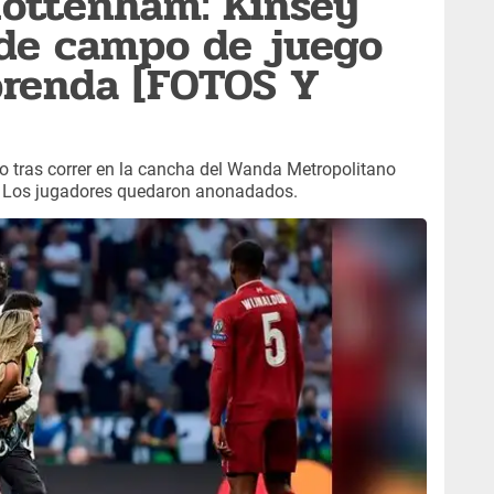
 Tottenham: Kinsey
ade campo de juego
prenda [FOTOS Y
o tras correr en la cancha del Wanda Metropolitano
. Los jugadores quedaron anonadados.