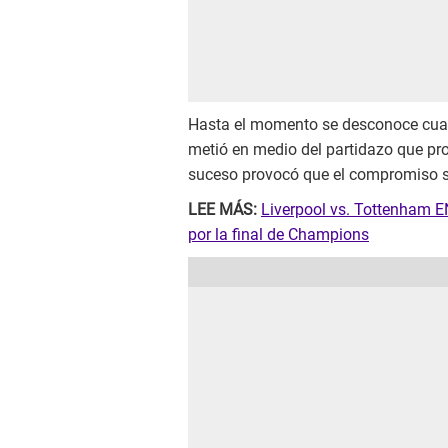
Hasta el momento se desconoce cuale
metió en medio del partidazo que p
suceso provocó que el compromiso se
LEE MÁS:
Liverpool vs. Tottenham E
por la final de Champions