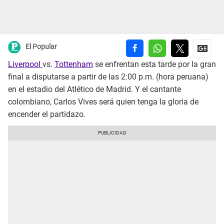
El Popular
Liverpool
vs.
Tottenham
se enfrentan esta tarde por la gran
final a disputarse a partir de las 2:00 p.m. (hora peruana)
en el estadio del Atlético de Madrid. Y el cantante
colombiano, Carlos Vives será quien tenga la gloria de
encender el partidazo.