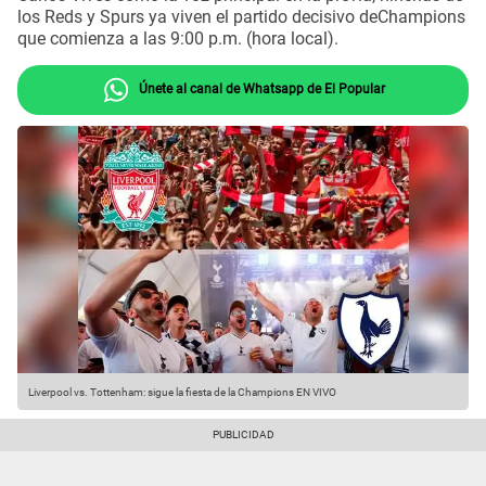
los Reds y Spurs ya viven el partido decisivo deChampions
que comienza a las 9:00 p.m. (hora local).
Únete al canal de Whatsapp de El Popular
Liverpool vs. Tottenham: sigue la fiesta de la Champions EN VIVO