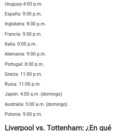
Uruguay:4:00 p.m.
España: 9:00 p.m.
Inglaterra: 8:00 p.m.
Francia: 9:00 p.m.
Italia: 9:00 p.m.
Alemania: 9:00 p.m.
Portugal: 8:00 p.m.
Grecia: 11:00 p.m.
Rusia: 11:00 p.m.
Japón: 4:00 a.m. (domingo)
Australia: 5:00 a.m. (domingo)
Polonia: 9:00 p.m.
Liverpool vs. Tottenham: ¿En qué