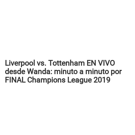
Liverpool vs. Tottenham EN VIVO
desde Wanda: minuto a minuto por
FINAL Champions League 2019