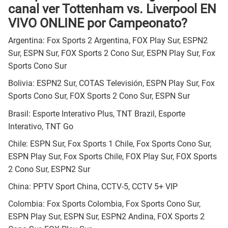
canal ver Tottenham vs. Liverpool EN
VIVO ONLINE por Campeonato?
Argentina: Fox Sports 2 Argentina, FOX Play Sur, ESPN2
Sur, ESPN Sur, FOX Sports 2 Cono Sur, ESPN Play Sur, Fox
Sports Cono Sur
Bolivia: ESPN2 Sur, COTAS Televisión, ESPN Play Sur, Fox
Sports Cono Sur, FOX Sports 2 Cono Sur, ESPN Sur
Brasil: Esporte Interativo Plus, TNT Brazil, Esporte
Interativo, TNT Go
Chile: ESPN Sur, Fox Sports 1 Chile, Fox Sports Cono Sur,
ESPN Play Sur, Fox Sports Chile, FOX Play Sur, FOX Sports
2 Cono Sur, ESPN2 Sur
China: PPTV Sport China, CCTV-5, CCTV 5+ VIP
Colombia: Fox Sports Colombia, Fox Sports Cono Sur,
ESPN Play Sur, ESPN Sur, ESPN2 Andina, FOX Sports 2