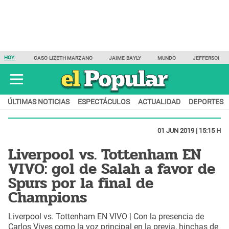
HOY:
CASO LIZETH MARZANO
JAIME BAYLY
MUNDO
JEFFERSON F
ÚLTIMAS NOTICIAS
ESPECTÁCULOS
ACTUALIDAD
DEPORTES
01 JUN 2019 | 15:15 H
Liverpool vs. Tottenham EN
VIVO: gol de Salah a favor de
Spurs por la final de
Champions
Liverpool vs. Tottenham EN VIVO | Con la presencia de
Carlos Vives como la voz principal en la previa, hinchas de