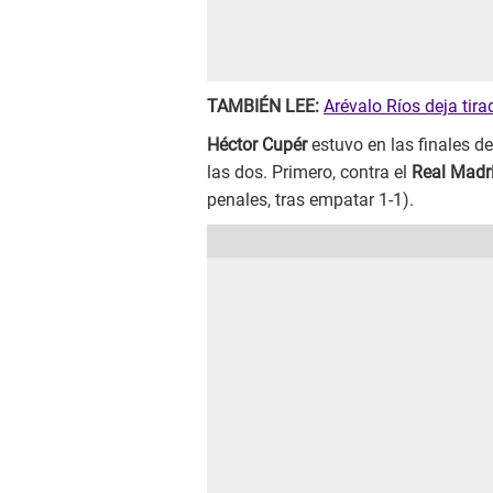
TAMBIÉN LEE:
Arévalo Ríos deja tir
Héctor Cupér
estuvo en las finales d
las dos. Primero, contra el
Real Madr
penales, tras empatar 1-1).