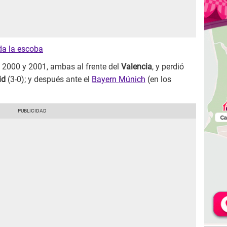
ada la escoba
e 2000 y 2001, ambas al frente del
Valencia
, y perdió
id
(3-0); y después ante el
Bayern Múnich
(en los