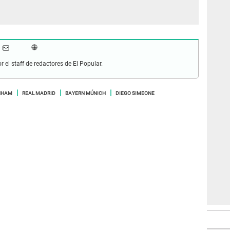
r el staff de redactores de El Popular.
NHAM
REAL MADRID
BAYERN MÚNICH
DIEGO SIMEONE