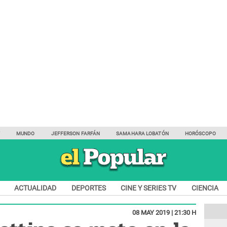
Y
MUNDO
JEFFERSON FARFÁN
SAMAHARA LOBATÓN
HORÓSCOPO
ACTUALIDAD
DEPORTES
CINE Y SERIES TV
CIENCIA
08 MAY 2019 | 21:30 H