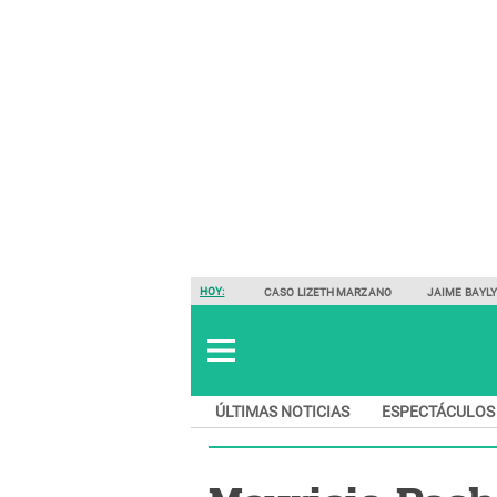
HOY:
CASO LIZETH MARZANO
JAIME BAYL
ÚLTIMAS NOTICIAS
ESPECTÁCULOS