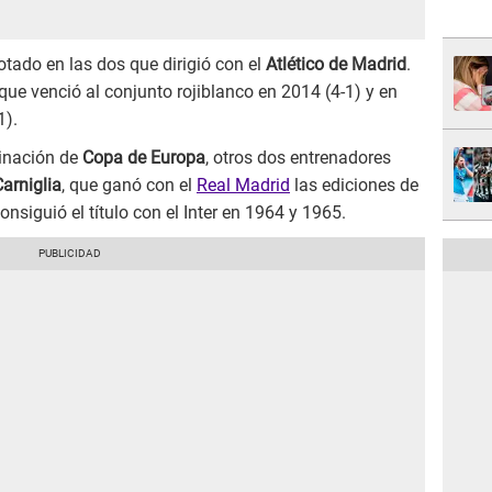
otado en las dos que dirigió con el
Atlético de Madrid
.
 que venció al conjunto rojiblanco en 2014 (4-1) y en
1).
minación de
Copa de Europa
, otros dos entrenadores
Carniglia
, que ganó con el
Real Madrid
las ediciones de
consiguió el título con el Inter en 1964 y 1965.