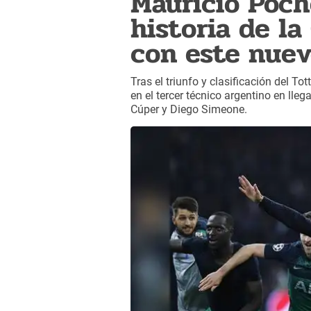
Mauricio Poch
historia de l
con este nuev
Tras el triunfo y clasificación del T
en el tercer técnico argentino en ll
Cúper y Diego Simeone.