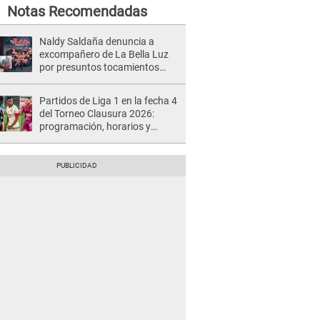
Notas Recomendadas
Naldy Saldaña denuncia a
excompañero de La Bella Luz
por presuntos tocamientos
indebidos e intento de besarla
Partidos de Liga 1 en la fecha 4
del Torneo Clausura 2026:
programación, horarios y
dónde ver