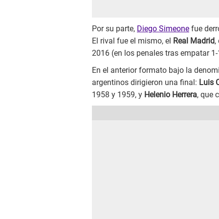
Por su parte,
Diego Simeone
fue derr
El rival fue el mismo, el
Real Madrid
,
2016 (en los penales tras empatar 1-
En el anterior formato bajo la deno
argentinos dirigieron una final:
Luis 
1958 y 1959, y
Helenio Herrera
, que 