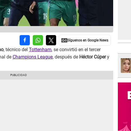
no
, técnico del
Tottenham
, se convirtió en el tercer
inal de
Champions League
, después de
Héctor Cúper
y