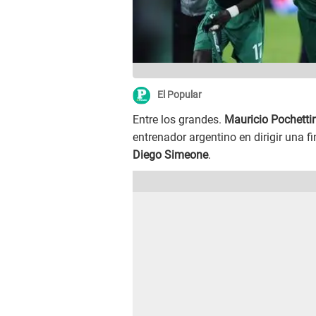
El Popular
Entre los grandes.
Mauricio Pochetti
entrenador argentino en dirigir una f
Diego Simeone
.