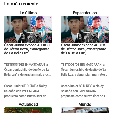
Lo más reciente
Lo último
Espectáculos
Óscar Junior expone AUDIOS
Óscar Junior expone AUDIOS
de Héctor Boza, exintegrante
de Héctor Boza, exintegrante
de 'La Bella Luz',
de 'La Bella Luz',
BURLÁNDOSE de Anely Dávila
BURLÁNDOSE de Anely Dávila
tras acusarlo de maltrato:
tras acusarlo de maltrato:
TESTIGOS 'DESENMASCARAN' a
TESTIGOS 'DESENMASCARAN' a
"Grábame..."
"Grábame..."
Óscar Junior, hijo de dueño de 'La
Óscar Junior, hijo de dueño de 'La
Bella Luz', y denuncian maltratos
Bella Luz', y denuncian maltratos
en la orquesta: "Los humilla..."
en la orquesta: "Los humilla..."
Óscar Junior SE DIRIGE a Naldy
Óscar Junior SE DIRIGE a Naldy
Saldaña con IMPENSADA
Saldaña con IMPENSADA
propuesta como nuevo líder de 'La
propuesta como nuevo líder de 'La
Bella Luz' tras denuncia: "Otro tipo
Bella Luz' tras denuncia: "Otro tipo
Actualidad
Mundo
de ley..."
de ley..."