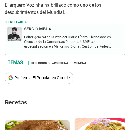
El arquero Vozinha ha brillado como uno de los
descubrimientos del Mundial.
SOBRE EL AUTOR:
SERGIO MEJIA
Editor general de la web del Diario Líbero. Licenciado en
Ciencias de la Comunicación por la USMP con
especialización en Marketing Digital, Gestión de Redes
Sociales y Redacción Digital. Cuento con 8 años de
experiencia en los medios digitales más importantes del
país. Apasionado por el fútbol, la música y el freestyle.
SELECCIÓN DE ARGENTINA
MUNDIAL
Prefiero a El Popular en Google
Recetas