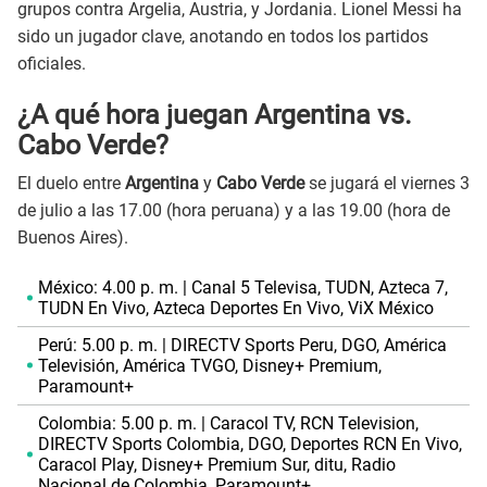
grupos contra Argelia, Austria, y Jordania. Lionel Messi ha
sido un jugador clave, anotando en todos los partidos
oficiales.
¿A qué hora juegan Argentina vs.
Cabo Verde?
El duelo entre
Argentina
y
Cabo Verde
se jugará el viernes 3
de julio a las 17.00 (hora peruana) y a las 19.00 (hora de
Buenos Aires).
México: 4.00 p. m. | Canal 5 Televisa, TUDN, Azteca 7,
TUDN En Vivo, Azteca Deportes En Vivo, ViX México
Perú: 5.00 p. m. | DIRECTV Sports Peru, DGO, América
Televisión, América TVGO, Disney+ Premium,
Paramount+
Colombia: 5.00 p. m. | Caracol TV, RCN Television,
DIRECTV Sports Colombia, DGO, Deportes RCN En Vivo,
Caracol Play, Disney+ Premium Sur, ditu, Radio
Nacional de Colombia, Paramount+