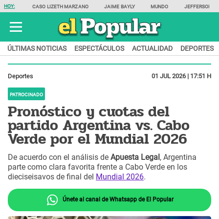
HOY:
CASO LIZETH MARZANO
JAIME BAYLY
MUNDO
JEFFERSON F
ÚLTIMAS NOTICIAS
ESPECTÁCULOS
ACTUALIDAD
DEPORTES
Deportes
01 JUL 2026 | 17:51 H
PATROCINADO
Pronóstico y cuotas del
partido Argentina vs. Cabo
Verde por el Mundial 2026
De acuerdo con el análisis de
Apuesta Legal
, Argentina
parte como clara favorita frente a Cabo Verde en los
dieciseisavos de final del
Mundial 2026
.
Únete al canal de Whatsapp de El Popular