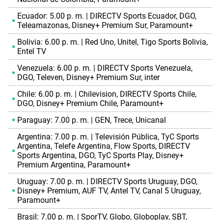
Ecuador: 5.00 p. m. | DIRECTV Sports Ecuador, DGO,
Teleamazonas, Disney+ Premium Sur, Paramount+
Bolivia: 6.00 p. m. | Red Uno, Unitel, Tigo Sports Bolivia,
Entel TV
Venezuela: 6.00 p. m. | DIRECTV Sports Venezuela,
DGO, Televen, Disney+ Premium Sur, inter
Chile: 6.00 p. m. | Chilevision, DIRECTV Sports Chile,
DGO, Disney+ Premium Chile, Paramount+
Paraguay: 7.00 p. m. | GEN, Trece, Unicanal
Argentina: 7.00 p. m. | Televisión Pública, TyC Sports
Argentina, Telefe Argentina, Flow Sports, DIRECTV
Sports Argentina, DGO, TyC Sports Play, Disney+
Premium Argentina, Paramount+
Uruguay: 7.00 p. m. | DIRECTV Sports Uruguay, DGO,
Disney+ Premium, AUF TV, Antel TV, Canal 5 Uruguay,
Paramount+
Brasil: 7.00 p. m. | SporTV, Globo, Globoplay, SBT,