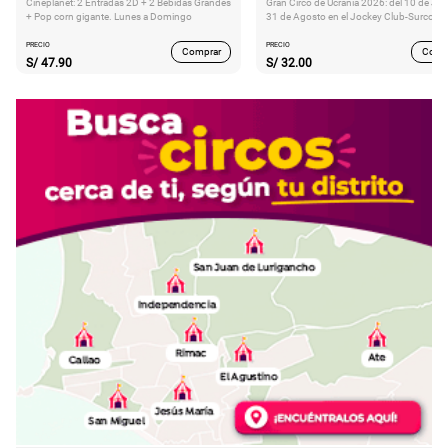
Cineplanet: 2 Entradas 2D + 2 Bebidas Grandes
Gran Circo de Ucrania 2026: del 10 de Juli
+ Pop corn gigante. Lunes a Domingo
31 de Agosto en el Jockey Club-Surco
PRECIO
PRECIO
Comprar
Comp
S/
47.90
S/
32.00