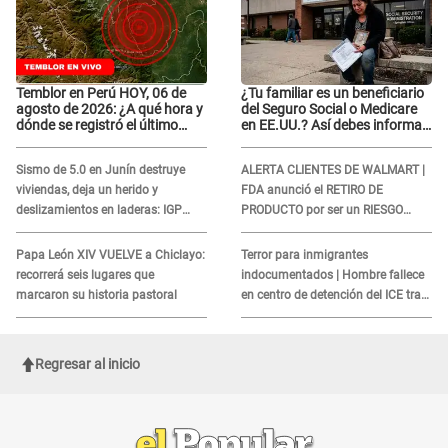
Temblor en Perú HOY, 06 de
¿Tu familiar es un beneficiario
agosto de 2026: ¿A qué hora y
del Seguro Social o Medicare
dónde se registró el último
en EE.UU.? Así debes informar
sismo, según IGP?
sobre su muerte para EVITAR
COBROS
Sismo de 5.0 en Junín destruye
ALERTA CLIENTES DE WALMART |
viviendas, deja un herido y
FDA anunció el RETIRO DE
deslizamientos en laderas: IGP
PRODUCTO por ser un RIESGO
alerta sobre posibles réplicas
MORTAL para consumidores: ¿Cuál
es?
Papa León XIV VUELVE a Chiclayo:
Terror para inmigrantes
recorrerá seis lugares que
indocumentados | Hombre fallece
marcaron su historia pastoral
en centro de detención del ICE tras
sufrir una "emergencia médica"
Regresar al inicio