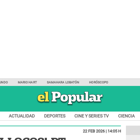
UNDO
MARIO HART
SAMAHARA LOBATÓN
HORÓSCOPO
ACTUALIDAD
DEPORTES
CINE Y SERIES TV
CIENCIA
22 FEB 2026 | 14:05 H