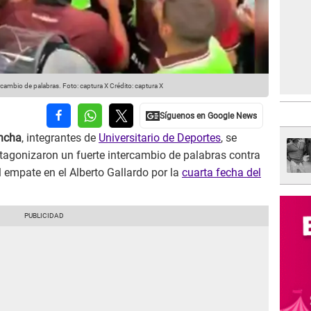
ercambio de palabras. Foto: captura X
Crédito: captura X
oncha
, integrantes de
Universitario de Deportes
, se
tagonizaron un fuerte intercambio de palabras contra
l empate en el Alberto Gallardo por la
cuarta fecha del