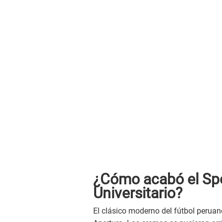
¿Cómo acabó el Spor
Universitario?
El clásico moderno del fútbol peruan