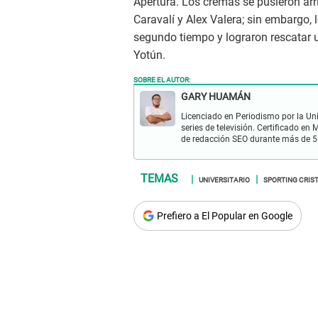
Apertura. Los cremas se pusieron arr
Caravalí y Alex Valera; sin embargo, 
segundo tiempo y lograron rescatar
Yotún.
SOBRE EL AUTOR:
GARY HUAMÁN
Licenciado en Periodismo por la Un
series de televisión. Certificado e
de redacción SEO durante más de 5
UNIVERSITARIO
SPORTING CRIS
Prefiero a El Popular en Google