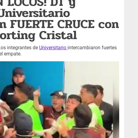
N LOCOS! DT y
Universitario
on FUERTE CRUCE con
orting Cristal
Los integrantes de
Universitario
intercambiaron fuertes
el empate.