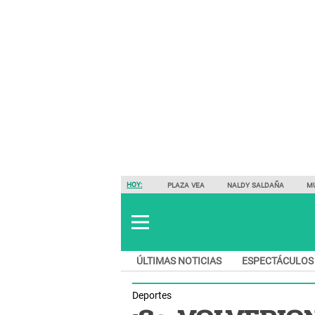
HOY:
PLAZA VEA
NALDY SALDAÑA
M
ÚLTIMAS NOTICIAS
ESPECTÁCULOS
Deportes