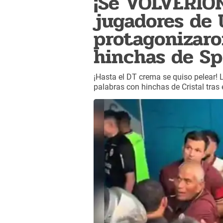
¡Se VOLVERIO
jugadores de 
protagonizar
hinchas de Sp
¡Hasta el DT crema se quiso pelear! 
palabras con hinchas de Cristal tras 