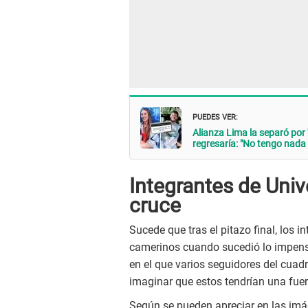
PUEDES VER:
Alianza Lima la separó por '
regresaría: "No tengo nada q
Integrantes de Univ
cruce
Sucede que tras el pitazo final, los i
camerinos cuando sucedió lo impensa
en el que varios seguidores del cuad
imaginar que estos tendrían una fuert
Según se pueden apreciar en las imá