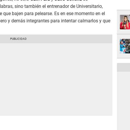
abras, sino también el entrenador de Universitario,
de que bajen para pelearse. Es en ese momento en el
ro y demás integrantes para intentar calmarlos y que