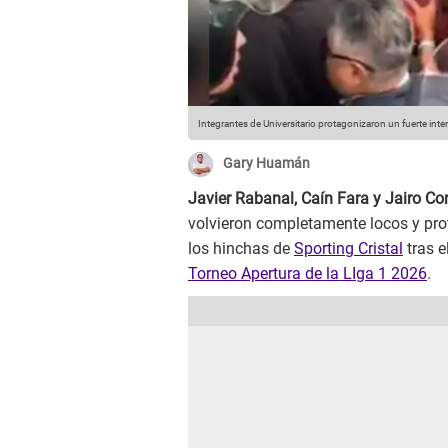
Integrantes de Universitario protagonizaron un fuerte int
Gary Huamán
Javier Rabanal, Caín Fara y Jairo C
volvieron completamente locos y pro
los hinchas de
Sporting Cristal
tras e
Torneo Apertura de la LIga 1 2026
.