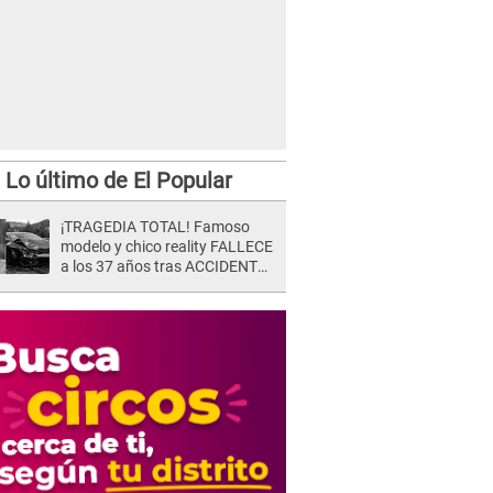
Lo último de El Popular
¡TRAGEDIA TOTAL! Famoso
modelo y chico reality FALLECE
a los 37 años tras ACCIDENTE
durante la grabación de un
comercial