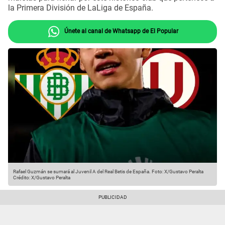
la Primera División de LaLiga de España.
Únete al canal de Whatsapp de El Popular
Rafael Guzmán se sumará al Juvenil A del Real Betis de España. Foto: X/Gustavo Peralta
Crédito: X/Gustavo Peralta