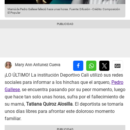
Mamá de Pedro Gallese falleció hace unas horas.
Fuente: Difusión
-
Crédito: Composición
El Popular
Mary Ann Antunez Cueva
¡LO ÚLTIMO! La institución Deportivo Cali utilizó sus redes
sociales para informar a los hinchas que el arquero,
Pedro
Gallese
, se encuentra pasando por su peor momento, luego
que hace tan solo unas horas, sufra por el fallecimiento de
su mamá,
Tatiana Quiroz Alosilla
. El deportista se tomaría
unos días libres para afrontar este doloroso momento
familiar.