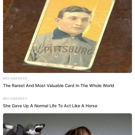
situación menos positiva, tras una dura derrota por 5-1
ante Nacional en la liga local y sumar apenas un punto en
sus últimos compromisos. La serie de ida entre ambos se
juega en el marco de una llave que definirá quién avanza a
la siguiente fase, donde espera Sporting Cristal, elevando
la importancia de este duelo para las aspiraciones
internacionales de ambos clubes.