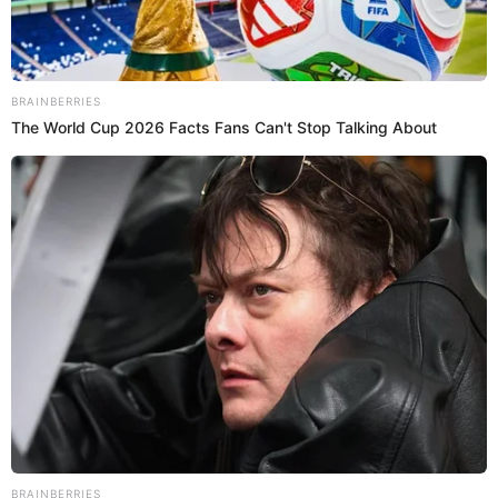
Copa Libertadores 2026.
Únete al canal de Whatsapp de El Popular
Cuánto paga 2 de Mayo vs. Alianza Lima: pronóstico y apuestas por la Fase 1 de la Copa
Libertadores