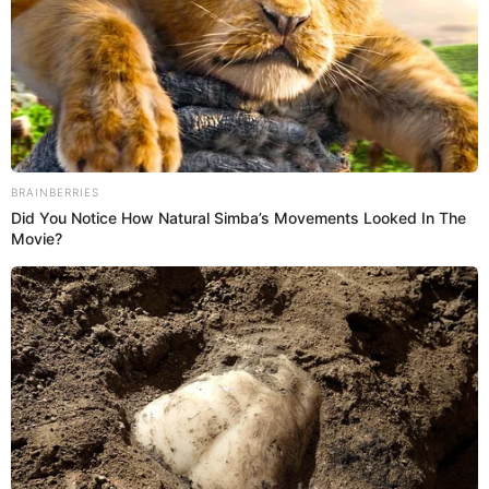
1XBet:
2 de Mayo 2.85 | Empate 2.87 | Alianza Lima
2.40
Coolbet:
2 de Mayo 3.00 | Empate 2.80 | Alianza Lima
2.35
Bet365:
2 de Mayo 3.00 | Empate 2.90 | Alianza Lima
2.55
Inkabet:
2 de Mayo 2.90 | Empate 2.93 | Alianza Lima
2.45
Apuesta Total:
2 de Mayo 3.05 | Empate 2.95 | Alianza
Lima 2.45
Betano:
2 de Mayo 3.00 | Empate 2.90 | Alianza Lima
2.40
Pronóstico
2 de Mayo vs. Alianza
Lima
Si bien no hay un claro favorito, las apuestas dan una