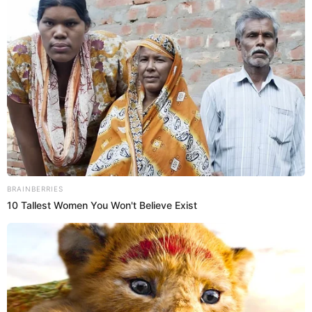
¿Cuánto paga 2 de Mayo vs. Alianza
Lima?
Las cuotas actualizadas para el partido entre
2 de Mayo
vs. Alianza Lima
son las siguientes:
Betsson:
2 de Mayo 3.00 | Empate 2.90 | Alianza Lima
2.45