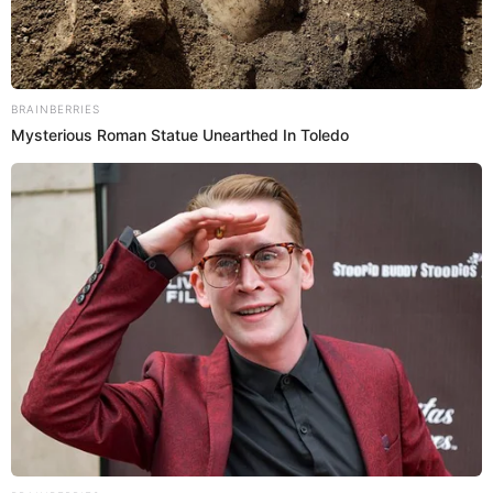
ligera ventaja Alianza Lima con una cuota de
2.45
. La
victoria de 2 de Mayo se cotiza en
3.00
y el empate paga
2.90
. Alianza Lima parte apenas un pasito adelante con un
37,6 %
de probabilidad, pero sin nada asegurado; el
empate, con
31,7 %
, está muy vivo, 2 de Mayo no se queda
atrás con
30,7 %
chances de sorprender.