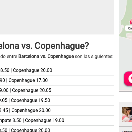
elona vs. Copenhague?
ido entre
Barcelona vs. Copenhague
son las siguientes:
 8.50 | Copenhague 20.00
.90 | Copenhague 17.00
9.00 | Copenhague 20.05
9.05 | Copenhague 19.50
8.45 | Copenhague 20.00
mpate 8.50 | Copenhague 19.00
8.50 | Copenhague 20.00