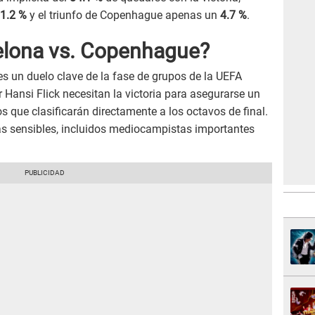
1.2 %
y el triunfo de Copenhague apenas un
4.7 %
.
elona vs. Copenhague?
es un duelo clave de la fase de grupos de la UEFA
Hansi Flick necesitan la victoria para asegurarse un
s que clasificarán directamente a los octavos de final.
jas sensibles, incluidos mediocampistas importantes