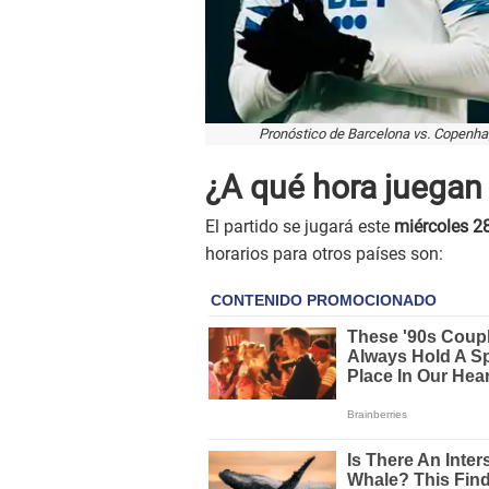
Pronóstico de Barcelona vs. Copenha
¿A qué hora juegan
El partido se jugará este
miércoles 28
horarios para otros países son: