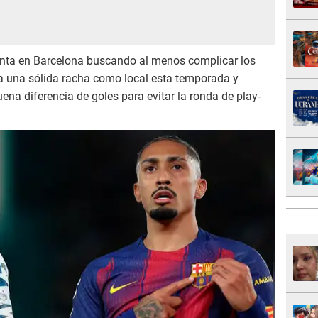
nta en Barcelona buscando al menos complicar los
la una sólida racha como local esta temporada y
ena diferencia de goles para evitar la ronda de play-