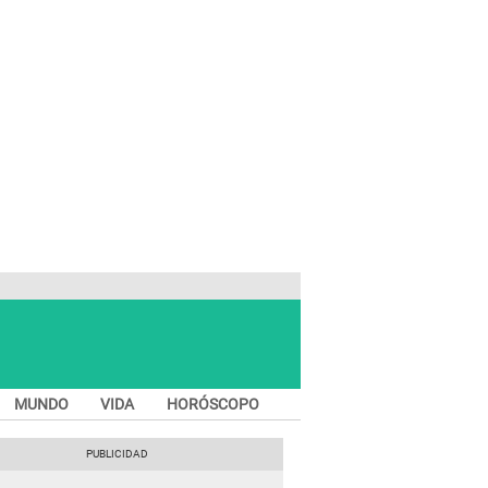
MUNDO
VIDA
HORÓSCOPO