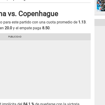
na vs. Copenhague
o para este partido con una cuota promedio de
1.13
.
 en
20.0
y el empate paga
8.50
.
 implícita del
84.1 %
de quedarse con la victoria,