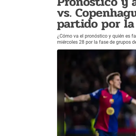
Pronóstico y 
vs. Copenhagu
partido por l
¿Cómo va el pronóstico y quién es f
miércoles 28 por la fase de grupos