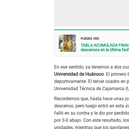
PUEDES VER:
TABLA ACUMULADA FINAL Lig
descensos en la última fec
En ese sentido, ya tenemos a dos c
Universidad de Huánuco
. El primero
deportivamente. El tercer cuadro en 
Universidad Técnica de Cajamarca (
Recordemos que, hasta hace unas jo
descenso, pero luego entró en esta zo
falló en su contra y le dio por perdi
por 3-0 abajo. Con este resultado, lo
unidades, mientras que los gavilane