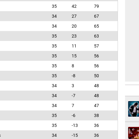
35
42
79
34
27
67
34
20
65
35
23
63
35
11
57
35
15
56
35
8
56
35
-8
50
34
3
48
34
-7
48
34
7
47
35
-6
38
35
-13
36
s
34
-15
36