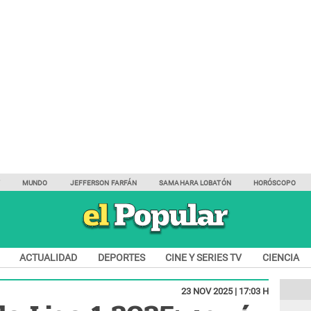
Y
MUNDO
JEFFERSON FARFÁN
SAMAHARA LOBATÓN
HORÓSCOPO
ACTUALIDAD
DEPORTES
CINE Y SERIES TV
CIENCIA
23 NOV 2025 | 17:03 H