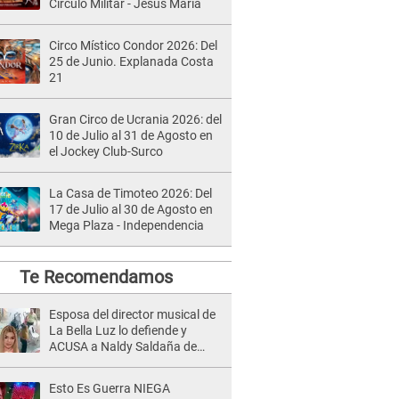
Círculo Militar - Jesús María
Circo Místico Condor 2026: Del
25 de Junio. Explanada Costa
21
Gran Circo de Ucrania 2026: del
10 de Julio al 31 de Agosto en
el Jockey Club-Surco
La Casa de Timoteo 2026: Del
17 de Julio al 30 de Agosto en
Mega Plaza - Independencia
Te Recomendamos
Esposa del director musical de
La Bella Luz lo defiende y
ACUSA a Naldy Saldaña de
tener una relación con él y
otros integrantes
Esto Es Guerra NIEGA