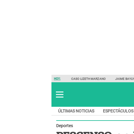
HOY:
CASO LIZETH MARZANO
JAIME BAYL
ÚLTIMAS NOTICIAS
ESPECTÁCULOS
Deportes