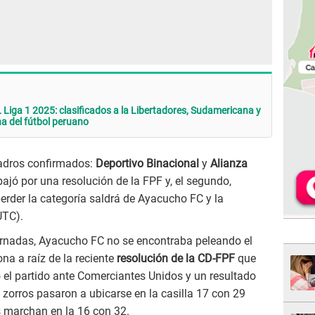
a 1 2025: clasificados a la Libertadores, Sudamericana y
ha del fútbol peruano
uadros confirmados:
Deportivo Binacional
y
Alianza
 bajó por una resolución de la FPF y, el segundo,
perder la categoría saldrá de Ayacucho FC y la
UTC).
rnadas, Ayacucho FC no se encontraba peleando el
na a raíz de la reciente
resolución de la CD-FPF
que
do el partido ante Comerciantes Unidos y un resultado
s zorros pasaron a ubicarse en la casilla 17 con 29
s marchan en la 16 con 32.