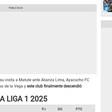
su visita a Matute ante Alianza Lima, Ayacucho FC
aso de la Vega y
este club finalmente descendió
.
 LIGA 1 2025
PJ
DG
PTS