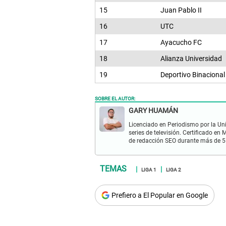
15
Juan Pablo II
16
UTC
17
Ayacucho FC
18
Alianza Universidad
19
Deportivo Binacional
SOBRE EL AUTOR:
GARY HUAMÁN
Licenciado en Periodismo por la Un
series de televisión. Certificado e
de redacción SEO durante más de 5
LIGA 1
LIGA 2
Prefiero a El Popular en Google