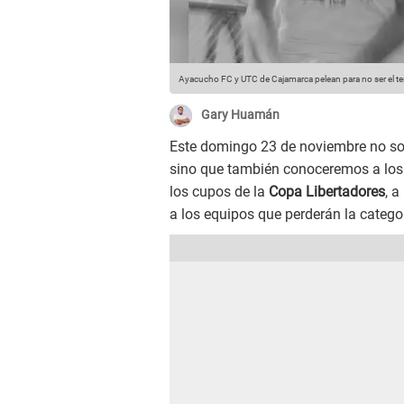
Ayacucho FC y UTC de Cajamarca pelean para no ser el t
Gary Huamán
Este domingo 23 de noviembre no so
sino que también conoceremos a los e
los cupos de la
Copa Libertadores
, a
a los equipos que perderán la categor