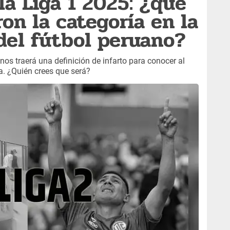
a Liga 1 2025: ¿qué
on la categoría en la
del fútbol peruano?
nos traerá una definición de infarto para conocer al
ía. ¿Quién crees que será?