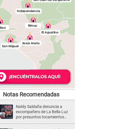
Notas Recomendadas
Naldy Saldaña denuncia a
excompañero de La Bella Luz
por presuntos tocamientos
indebidos e intento de besarla