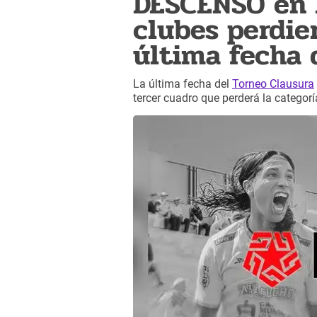
DESCENSO en l
clubes perdier
última fecha 
La última fecha del
Torneo Clausura
tercer cuadro que perderá la categor