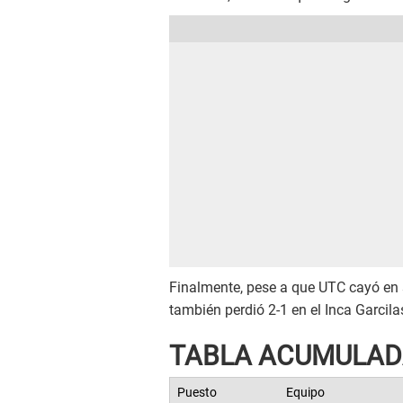
Finalmente, pese a que UTC cayó en 
también perdió 2-1 en el Inca Garcil
TABLA ACUMULADA
Puesto
Equipo