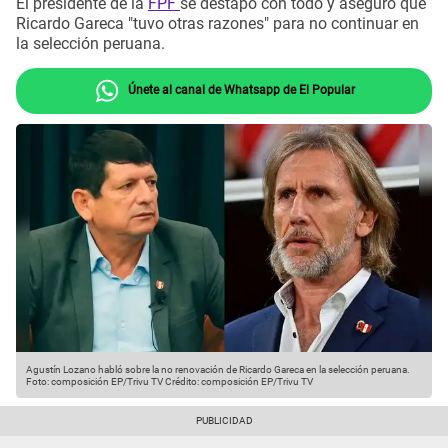
El presidente de la
FPF
se destapó con todo y aseguró que
Ricardo Gareca "tuvo otras razones" para no continuar en
la selección peruana.
Únete al canal de Whatsapp de El Popular
Agustín Lozano habló sobre la no renovación de Ricardo Gareca en la selección peruana.
Foto: composición EP/Trivu TV
Crédito: composición EP/Trivu TV