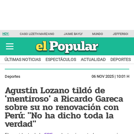
HOY:
CASO LIZETH MARZANO
JAIME BAYLY
MUNDO
JEFFERSON F
ÚLTIMAS NOTICIAS
ESPECTÁCULOS
ACTUALIDAD
DEPORTES
Deportes
06 NOV 2025 | 10:01 H
Agustín Lozano tildó de
'mentiroso' a Ricardo Gareca
sobre su no renovación con
Perú: "No ha dicho toda la
verdad"