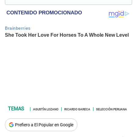
Universitas Barca Hub y con conocimiento de redacción
SEO durante más de 5 años.
AGUSTÍN LOZANO
RICARDO GARECA
SELECCIÓN PERUANA
Prefiero a El Popular en Google