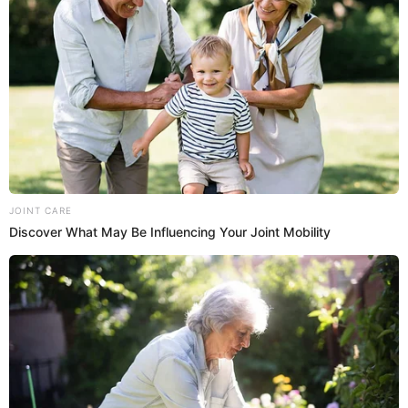
¿A qué hora juegan
Comerciantes
Unidos vs. Sporting Cristal?
El partido se jugará este
sábado 1 de noviembre desde las
3:15 p.m
. hora peruana. Los horarios para otros países
son: