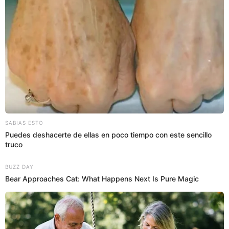
de descenso con 33 puntos en la tabla acumulada
Por su parte,
Sporting Cristal
afronta este partido clave con
urgencia. Viene de caer 0-1 frente al Los Chankas y
necesita los tres puntos para seguir peleando por un cupo
internacional hacia la Copa Libertadores como Perú 2,
ubicándose quinto en la tabla acumulada con 55
unidades.