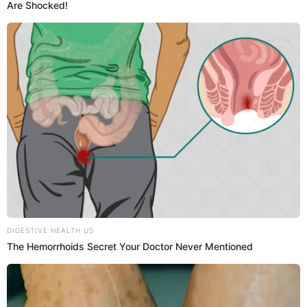
¿Cómo llegan
Comerciantes Unidos
vs. Sporting Cristal?
Comerciantes Unidos
llega al partido con la moral alta
luego de su victoria 1-0 como visitante frente al Juan
Pablo II, lo que le permite afianzarse en la sexta posición
de la Liga 1 Clausura 2025 y colocarse a salvo de la zona