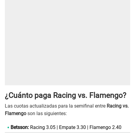
¿Cuánto paga Racing vs. Flamengo?
Las cuotas actualizadas para la semifinal entre
Racing vs.
Flamengo
son las siguientes:
Betsson:
Racing 3.05 | Empate 3.30 | Flamengo 2.40