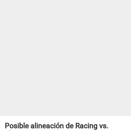
Posible alineación de
Racing vs.