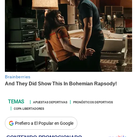
APUESTAS DEPORTIVAS
PRONÓSTICOS DEPORTIVOS
COPA LIBERTADORES
Prefiero a El Popular en Google