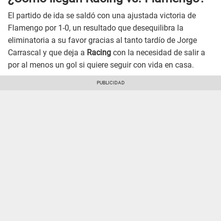
El partido de ida se saldó con una ajustada victoria de
Flamengo por 1-0, un resultado que desequilibra la
eliminatoria a su favor gracias al tanto tardío de Jorge
Carrascal y que deja a
Racing
con la necesidad de salir a
por al menos un gol si quiere seguir con vida en casa.