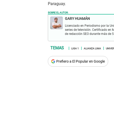
Paraguay.
SOBRE EL AUTOR:
GARY HUAMÁN
Licenciado en Periodismo por la Un
series de televisión. Certificado e
de redacción SEO durante más de 5
LIGA 1
ALIANZA LIMA
UNIVE
Prefiero a El Popular en Google