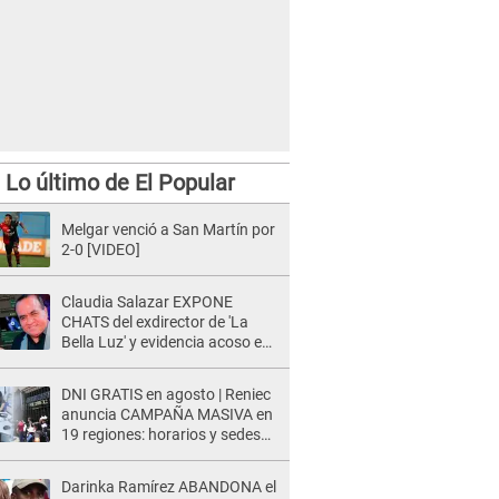
Lo último de El Popular
Melgar venció a San Martín por
2-0 [VIDEO]
Claudia Salazar EXPONE
CHATS del exdirector de 'La
Bella Luz' y evidencia acoso e
insistencia: "Vas a estar
conmigo, no pasa nada"
DNI GRATIS en agosto | Reniec
anuncia CAMPAÑA MASIVA en
19 regiones: horarios y sedes
oficiales
Darinka Ramírez ABANDONA el