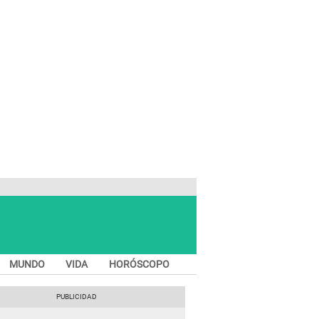
MUNDO
VIDA
HORÓSCOPO