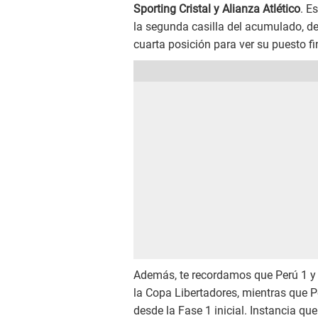
Sporting Cristal y Alianza
Atlético
. E
la segunda casilla del acumulado, deb
cuarta posición para ver su puesto f
Además, te recordamos que Perú 1 y 
la Copa Libertadores, mientras que P
desde la Fase 1 inicial. Instancia q