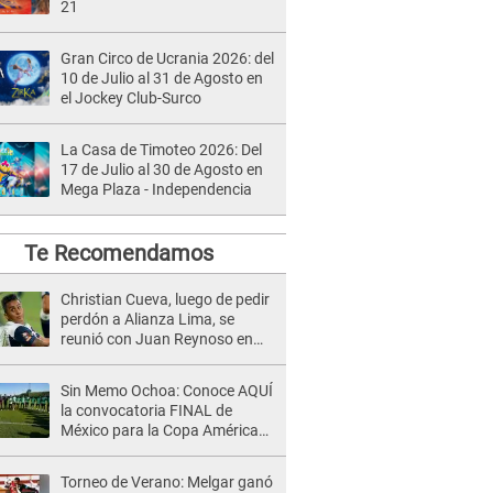
21
Gran Circo de Ucrania 2026: del
10 de Julio al 31 de Agosto en
el Jockey Club-Surco
La Casa de Timoteo 2026: Del
17 de Julio al 30 de Agosto en
Mega Plaza - Independencia
Te Recomendamos
Christian Cueva, luego de pedir
perdón a Alianza Lima, se
reunió con Juan Reynoso en
Videna
Sin Memo Ochoa: Conoce AQUÍ
la convocatoria FINAL de
México para la Copa América
2024
Torneo de Verano: Melgar ganó