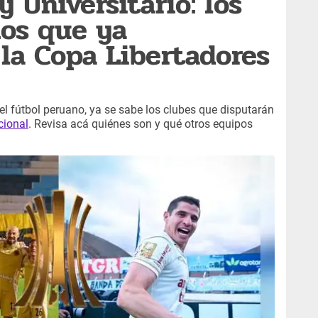
 Universitario: los
os que ya
 la Copa Libertadores
el fútbol peruano, ya se sabe los clubes que disputarán
cional
. Revisa acá quiénes son y qué otros equipos