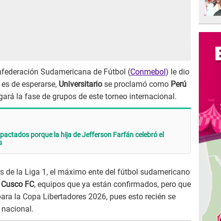
onfederación Sudamericana de Fútbol (
Conmebol
) le dio
 es de esperarse,
Universitario
se proclamó como
Perú
rá la fase de grupos de este torneo internacional.
pactados porque la hija de Jefferson Farfán celebró el
s
 de la Liga 1, el máximo ente del fútbol sudamericano
y
Cusco FC
, equipos que ya están confirmados, pero que
ara la Copa Libertadores 2026, pues esto recién se
 nacional.