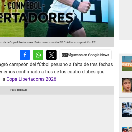
ción de la Copa Libertadores. Foto: composición EP
Crédito: composición EP
gró campeón del fútbol peruano a falta de tres fechas
tenemos confirmado a tres de los cuatro clubes que
e la
Copa Libertadores 2026