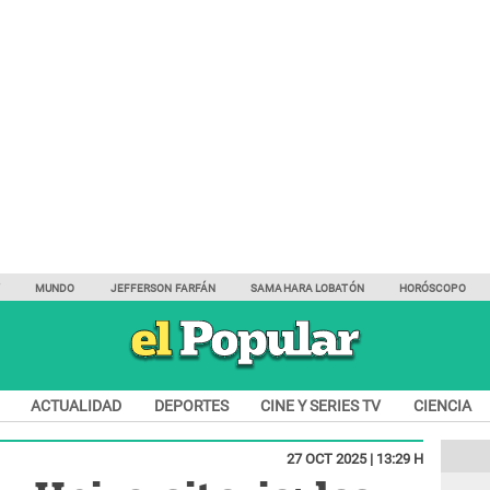
Y
MUNDO
JEFFERSON FARFÁN
SAMAHARA LOBATÓN
HORÓSCOPO
ACTUALIDAD
DEPORTES
CINE Y SERIES TV
CIENCIA
27 OCT 2025 | 13:29 H