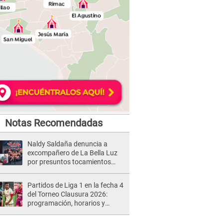
Notas Recomendadas
Naldy Saldaña denuncia a
excompañero de La Bella Luz
por presuntos tocamientos
indebidos e intento de besarla
Partidos de Liga 1 en la fecha 4
del Torneo Clausura 2026:
programación, horarios y
dónde ver