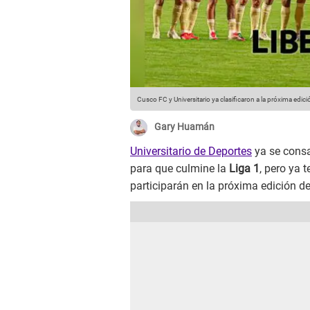
Cusco FC y Universitario ya clasificaron a la próxima edi
Gary Huamán
Universitario de Deportes
ya se consa
para que culmine la
Liga 1
, pero ya 
participarán en la próxima edición d