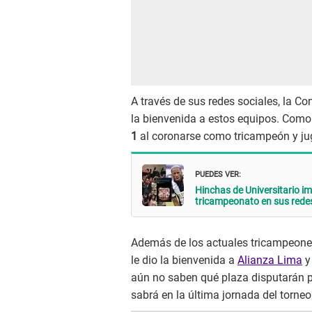
A través de sus redes sociales, la C
la bienvenida a estos equipos. Como
1
al coronarse como tricampeón y juga
PUEDES VER:
Hinchas de Universitario im
tricampeonato en sus rede
Además de los actuales tricampeones
le dio la bienvenida a
Alianza Lima
aún no saben qué plaza disputarán p
sabrá en la última jornada del torneo