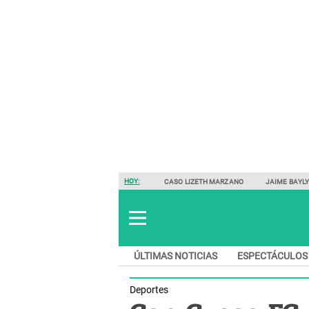
HOY:
CASO LIZETH MARZANO
JAIME BAYL
ÚLTIMAS NOTICIAS
ESPECTÁCULOS
Deportes