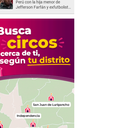
Perú con la hija menor de
Jefferson Farfán y exfutbolista
REACCIONA: "A ti que..."