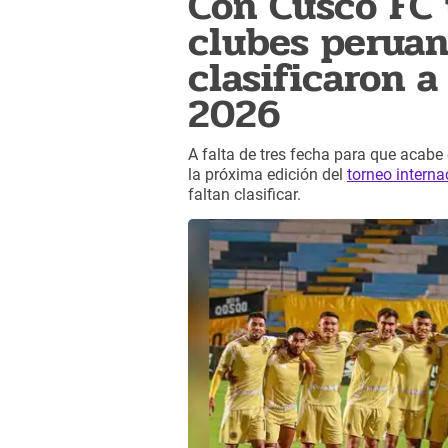
Con Cusco FC y
clubes peruan
clasificaron a
2026
A falta de tres fecha para que acabe 
la próxima edición del
torneo interna
faltan clasificar.