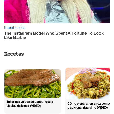
Recetas
Tallarines verdes peruanos: receta
Cómo preparar un arroz con poll
clásica deliciosa (VIDEO)
tradicional riquísimo (VIDEO)