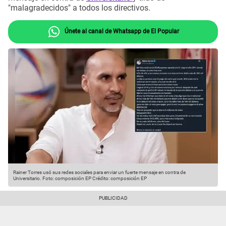
"malagradecidos" a todos los directivos.
Únete al canal de Whatsapp de El Popular
Rainer Torres usó sus redes sociales para enviar un fuerte mensaje en contra de
Universitario. Foto: composición EP
Crédito: composición EP