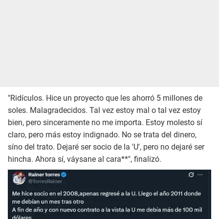
"Ridículos. Hice un proyecto que les ahorró 5 millones de
soles. Malagradecidos. Tal vez estoy mal o tal vez estoy
bien, pero sinceramente no me importa. Estoy molesto sí
claro, pero más estoy indignado. No se trata del dinero,
síno del trato. Dejaré ser socio de la 'U', pero no dejaré ser
hincha. Ahora sí, váysane al cara**", finalizó.