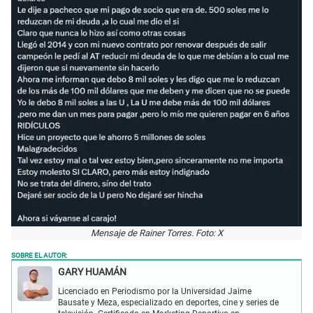
Mensaje de Rainer Torres. Foto: X
SOBRE EL AUTOR:
GARY HUAMÁN
Licenciado en Periodismo por la Universidad Jaime
Bausate y Meza, especializado en deportes, cine y series de