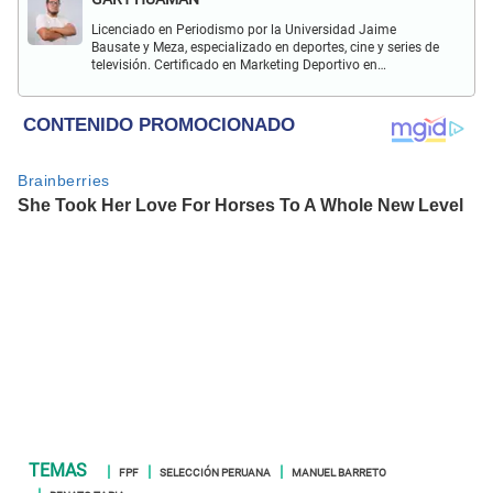
Licenciado en Periodismo por la Universidad Jaime
Bausate y Meza, especializado en deportes, cine y series de
televisión. Certificado en Marketing Deportivo en
Universitas Barca Hub y con conocimiento de redacción
SEO durante más de 5 años.
FPF
SELECCIÓN PERUANA
MANUEL BARRETO