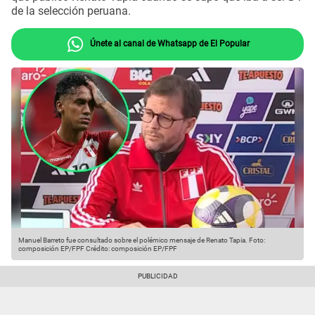
de la selección peruana.
Únete al canal de Whatsapp de El Popular
Manuel Barreto fue consultado sobre el polémico mensaje de Renato Tapia. Foto:
composición EP/FPF
Crédito: composición EP/FPF