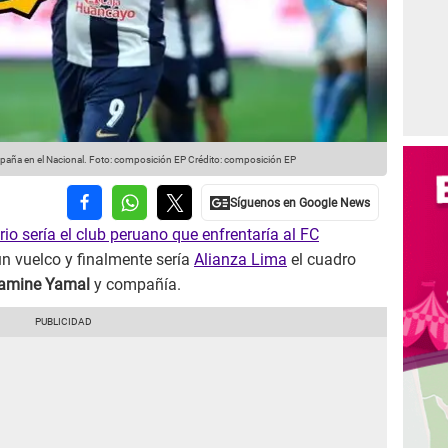
 España en el Nacional. Foto: composición EP
Crédito: composición EP
rio sería el club peruano que enfrentaría al FC
un vuelco y finalmente sería
Alianza Lima
el cuadro
amine Yamal
y compañía.