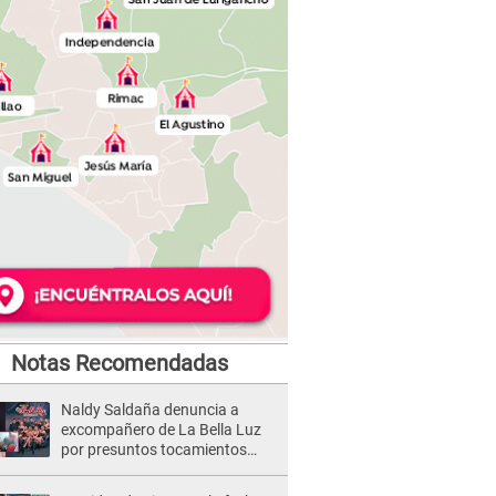
Notas Recomendadas
Naldy Saldaña denuncia a
excompañero de La Bella Luz
por presuntos tocamientos
indebidos e intento de besarla