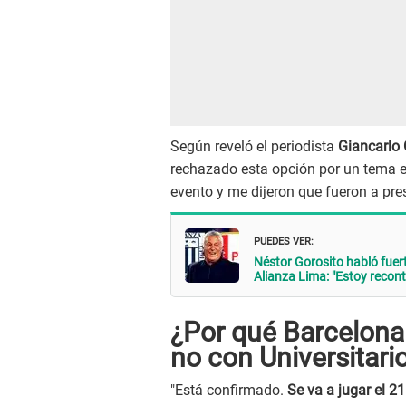
Según reveló el periodista
Giancarlo
rechazado esta opción por un tema 
evento y me dijeron que fueron a pres
PUEDES VER:
Néstor Gorosito habló fuert
Alianza Lima: "Estoy recontr
¿Por qué Barcelona 
no con Universitari
"Está confirmado.
Se va a jugar el 2