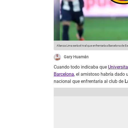
Alianza Lima sería el rival que enfrentaría a Barcelona de
Gary Huamán
Cuando todo indicaba que
Universita
Barcelona
, el amistoso habría dado 
nacional que enfrentaría al club de
L