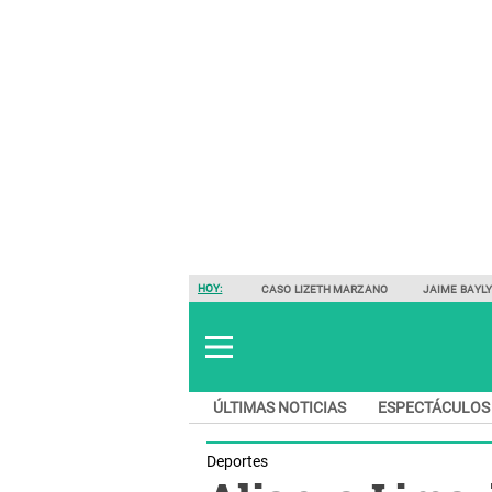
HOY:
CASO LIZETH MARZANO
JAIME BAYL
ÚLTIMAS NOTICIAS
ESPECTÁCULOS
Deportes