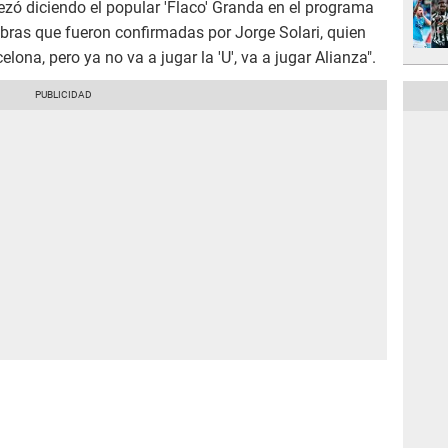
ezó diciendo el popular 'Flaco' Granda en el programa
bras que fueron confirmadas por Jorge Solari, quien
elona, pero ya no va a jugar la 'U', va a jugar Alianza".