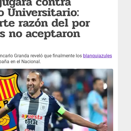
jugará contra
 Universitario:
rte razón del por
s no aceptaron
ncarlo Granda reveló que finalmente los
blanquiazules
paña en el Nacional.