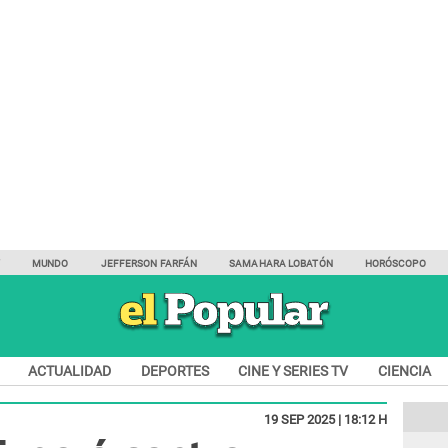
Y
MUNDO
JEFFERSON FARFÁN
SAMAHARA LOBATÓN
HORÓSCOPO
ACTUALIDAD
DEPORTES
CINE Y SERIES TV
CIENCIA
19 SEP 2025 | 18:12 H