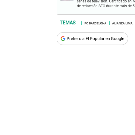
series de televisión. Certificado e
de redacción SEO durante más de 5
FC BARCELONA
ALIANZA LIMA
Prefiero a El Popular en Google