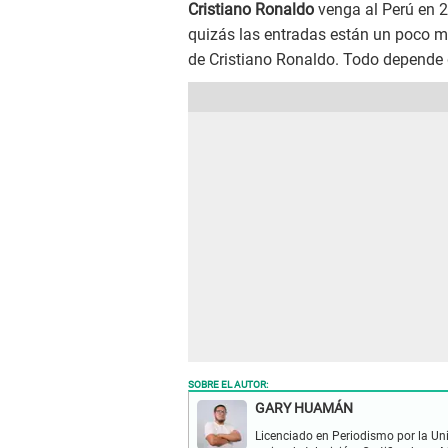
Cristiano Ronaldo
venga al Perú en 20
quizás las entradas están un poco más
de Cristiano Ronaldo. Todo depende 
SOBRE EL AUTOR:
GARY HUAMÁN
Licenciado en Periodismo por la Un