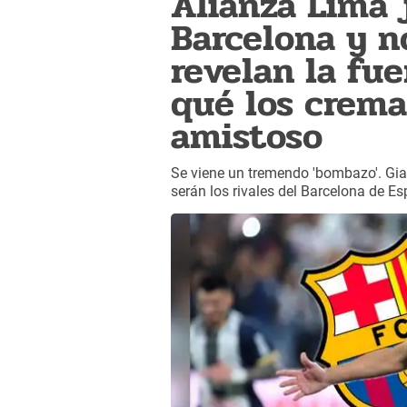
Alianza Lima 
Barcelona y no
revelan la fue
qué los crema
amistoso
Se viene un tremendo 'bombazo'. Gia
serán los rivales del Barcelona de Es