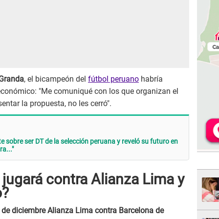
 Granda
, el bicampeón del
fútbol peruano
habría
económico: "Me comuniqué con los que organizan el
entar la propuesta, no les cerró".
e sobre ser DT de la selección peruana y reveló su futuro en
a..."
jugará contra Alianza Lima y
o?
1 de diciembre Alianza Lima contra Barcelona de