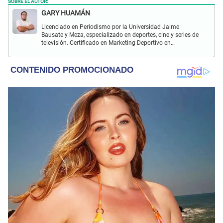
SOBRE EL AUTOR:
GARY HUAMÁN
Licenciado en Periodismo por la Universidad Jaime
Bausate y Meza, especializado en deportes, cine y series de
televisión. Certificado en Marketing Deportivo en
Universitas Barca Hub y con conocimiento de redacción
SEO durante más de 5 años.