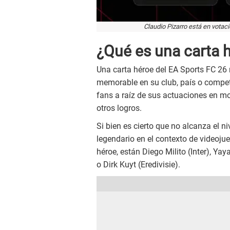
Claudio Pizarro está en votac
¿Qué es una carta 
Una carta héroe del EA Sports FC 26 
memorable en su club, país o compet
fans a raíz de sus actuaciones en mo
otros logros.
Si bien es cierto que no alcanza el n
legendario en el contexto de videoju
héroe, están Diego Milito (Inter), Y
o Dirk Kuyt (Eredivisie).