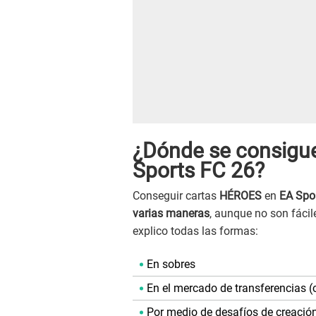
¿Dónde se consigue
Sports FC 26?
Conseguir cartas
HÉROES
en
EA Spo
varias maneras
, aunque no son fácile
explico todas las formas:
En sobres
En el mercado de transferencias
Por medio de desafíos de creació