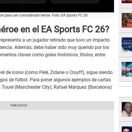
ión para ser considerado héroe. Foto: EA Sports FC 26
héroe en el EA Sports FC 26?
representa a un jugador retirado que tuvo un impacto
encia. Además, debe haber sido muy querido por los
mentos claves como goles históricos, títulos, entre
ivel de ícono (como Pelé, Zidane o Cruyff), sigue siendo
egos de fútbol. Para poner algunos ejemplos de cartas
aya Touré (Manchester City), Rafael Márquez (Barcelona)