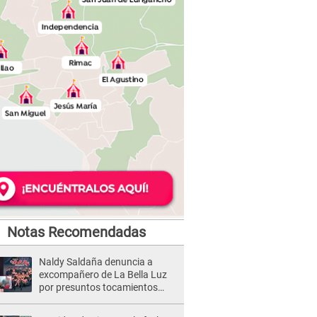
Notas Recomendadas
Naldy Saldaña denuncia a
excompañero de La Bella Luz
por presuntos tocamientos
indebidos e intento de besarla