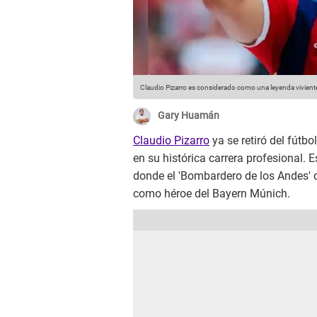
Claudio Pizarro es considerado como una leyenda vivient
Gary Huamán
Claudio Pizarro
ya se retiró del fútb
en su histórica carrera profesional. 
donde el 'Bombardero de los Andes' 
como héroe del Bayern Múnich.