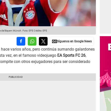
e del Bayern Múnich. Foto: EFE
Crédito: EFE
ol hace varios años, pero continúa sumando galardones
Esta vez, en el famoso videojuego
EA Sports FC 26
,
compite con otros exjugadores para ser considerado