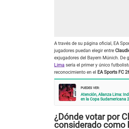
A través de su página oficial, EA Spo
jugadores puedan elegir entre
Claudi
exjugadores del Bayern Múnich. De ga
Lima
sería el primer y único futboli
reconocimiento en el
EA Sports FC 2
PUEDES VER:
Atención, Alianza Lima: Ind
en la Copa Sudamericana 
¿Dónde votar por Cl
considerado como 