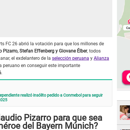
rts FC 26 abrió la votación para que los millones de
o Pizarro, Stefan Effenberg y Giovane Élber
, todos
nar, el exdelantero de la
selección peruana
y
Alianza
sta peruano en conseguir este importante
6
.
ependiente realizó insólito pedido a Conmebol para seguir
2025
audio Pizarro para que sea
héroe del Bayern Múnich?