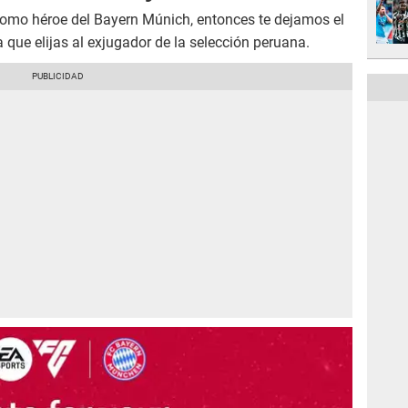
 como héroe del Bayern Múnich, entonces te dejamos el
 que elijas al exjugador de la selección peruana.