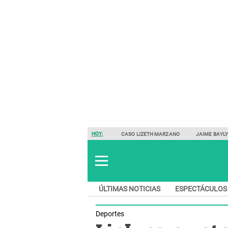
HOY:
CASO LIZETH MARZANO
JAIME BAYL
ÚLTIMAS NOTICIAS
ESPECTÁCULOS
Deportes