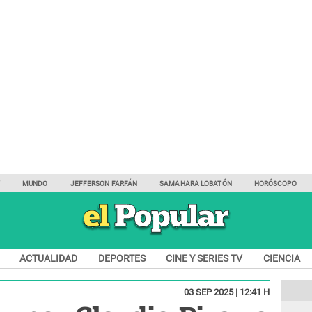
Y
MUNDO
JEFFERSON FARFÁN
SAMAHARA LOBATÓN
HORÓSCOPO
ACTUALIDAD
DEPORTES
CINE Y SERIES TV
CIENCIA
03 SEP 2025 | 12:41 H