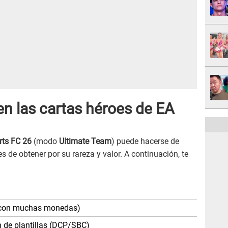
n las cartas héroes de EA
rts FC 26
(modo
Ultimate Team
) puede hacerse de
s de obtener por su rareza y valor. A continuación, te
 (con muchas monedas)
n de plantillas (DCP/SBC)