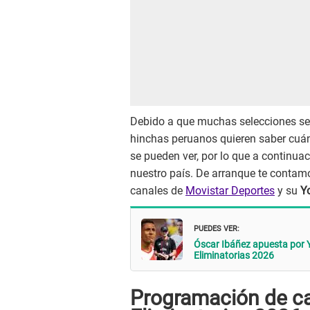
Debido a que muchas selecciones se 
hinchas peruanos quieren saber cuán
se pueden ver, por lo que a continua
nuestro país. De arranque te contamo
canales de
Movistar Deportes
y su
Y
PUEDES VER:
Óscar Ibáñez apuesta por Y
Eliminatorias 2026
Programación de can