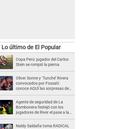
Lo último de El Popular
Copa Perú: jugador del Carlos
Stein se rompió la pierna
Oliver Sonne y ‘Tunche’ Rivera
convocados por Fossati:
conoce AQUÍ las sorpresas de
la convocatoria
Agente de seguridad de La
Bombonera festejó con los
jugadores de River el pase a la
final [VIDEO]
Naldy Saldaña toma RADICAL