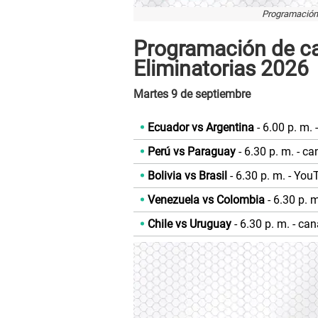
Programación 
Programación de can
Eliminatorias 2026
Martes 9 de septiembre
Ecuador vs Argentina
- 6.00 p. m.
Perú vs Paraguay
- 6.30 p. m. - c
Bolivia vs Brasil
- 6.30 p. m. - Yo
Venezuela vs Colombia
- 6.30 p. 
Chile vs Uruguay
- 6.30 p. m. - ca