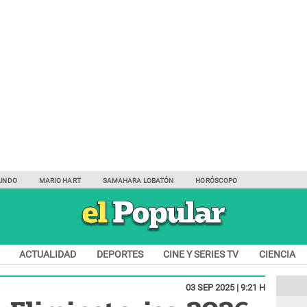
UNDO
MARIO HART
SAMAHARA LOBATÓN
HORÓSCOPO
ACTUALIDAD
DEPORTES
CINE Y SERIES TV
CIENCIA
03 SEP 2025 | 9:21 H