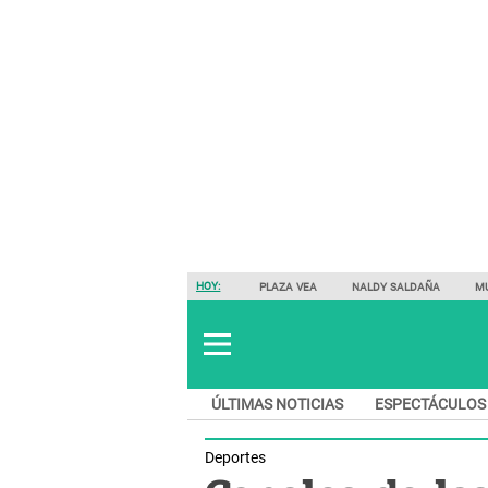
HOY:
PLAZA VEA
NALDY SALDAÑA
M
ÚLTIMAS NOTICIAS
ESPECTÁCULOS
Deportes