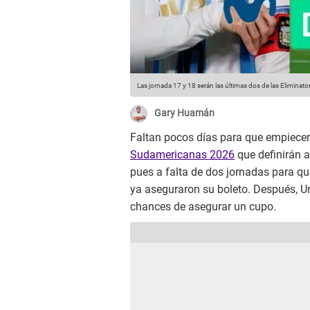
Las jornada 17 y 18 serán las últimas dos de las Elimin
Gary Huamán
Faltan pocos días para que empiecen
Sudamericanas 2026
que definirán a
pues a falta de dos jornadas para q
ya aseguraron su boleto. Después, U
chances de asegurar un cupo.