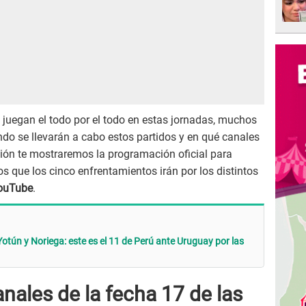
juegan el todo por el todo en estas jornadas, muchos
do se llevarán a cabo estos partidos y en qué canales
ción te mostraremos la programación oficial para
s que los cinco enfrentamientos irán por los distintos
ouTube
.
otún y Noriega: este es el 11 de Perú ante Uruguay por las
ales de la fecha 17 de las