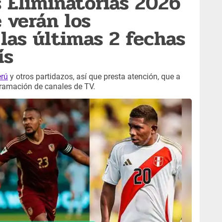
s Eliminatorias 2026
e verán los
 las últimas 2 fechas
ís
erú
y otros partidazos, así que presta atención, que a
ramación de canales de TV.