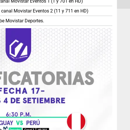
 canal Movistar Eventos 1 (1 y 701 en HD)
 - canal Movistar Eventos 2 (11 y 711 en HD)
ube Movistar Deportes.