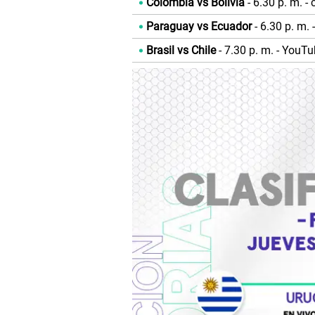
Colombia vs Bolivia
- 6.30 p. m. -
Paraguay vs Ecuador
- 6.30 p. m.
Brasil vs Chile
- 7.30 p. m. - YouT