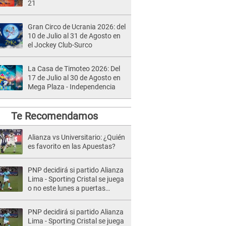
21
Gran Circo de Ucrania 2026: del
10 de Julio al 31 de Agosto en
el Jockey Club-Surco
La Casa de Timoteo 2026: Del
17 de Julio al 30 de Agosto en
Mega Plaza - Independencia
Te Recomendamos
Alianza vs Universitario: ¿Quién
es favorito en las Apuestas?
PNP decidirá si partido Alianza
Lima - Sporting Cristal se juega
o no este lunes a puertas
cerradas en Matute
PNP decidirá si partido Alianza
Lima - Sporting Cristal se juega