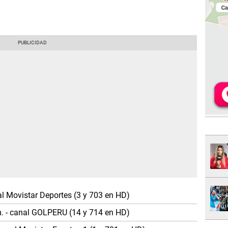
nal Movistar Deportes (3 y 703 en HD)
m. - canal GOLPERU (14 y 714 en HD)