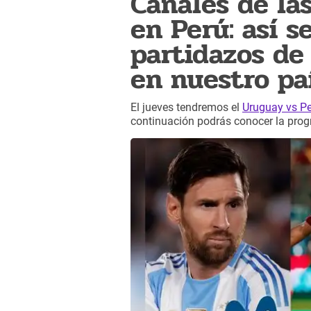
Canales de la
en Perú: así s
partidazos de
en nuestro pa
El jueves tendremos el
Uruguay vs P
continuación podrás conocer la prog