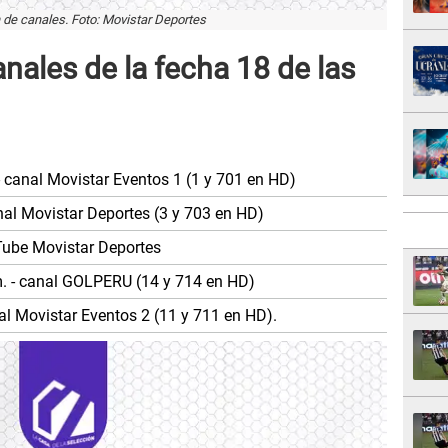
de canales. Foto: Movistar Deportes
ales de la fecha 18 de las
 - canal Movistar Eventos 1 (1 y 701 en HD)
anal Movistar Deportes (3 y 703 en HD)
uTube Movistar Deportes
m. - canal GOLPERU (14 y 714 en HD)
nal Movistar Eventos 2 (11 y 711 en HD).