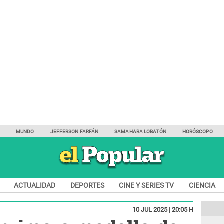
Y
MUNDO
JEFFERSON FARFÁN
SAMAHARA LOBATÓN
HORÓSCOPO
ACTUALIDAD
DEPORTES
CINE Y SERIES TV
CIENCIA
10 JUL 2025 | 20:05 H