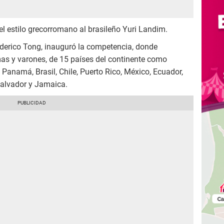
del estilo grecorromano al brasileño Yuri Landim.
Federico Tong, inauguró la competencia, donde
mas y varones, de 15 países del continente como
anamá, Brasil, Chile, Puerto Rico, México, Ecuador,
Salvador y Jamaica.