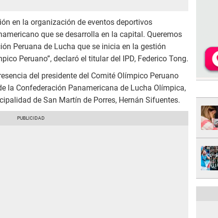
gión en la organización de eventos deportivos
anamericano que se desarrolla en la capital. Queremos
ción Peruana de Lucha que se inicia en la gestión
ico Peruano”, declaró el titular del IPD, Federico Tong.
esencia del presidente del Comité Olímpico Peruano
 de la Confederación Panamericana de Lucha Olímpica,
icipalidad de San Martín de Porres, Hernán Sifuentes.