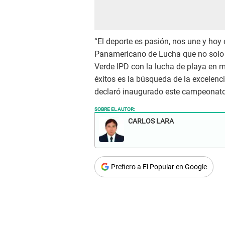
“El deporte es pasión, nos une y hoy
Panamericano de Lucha que no solo se
Verde IPD con la lucha de playa en 
éxitos es la búsqueda de la excelenc
declaró inaugurado este campeonato
SOBRE EL AUTOR:
CARLOS LARA
Prefiero a El Popular en Google