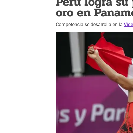
Perú logra su
oro en Panam
Competencia se desarrolla en la
Vide