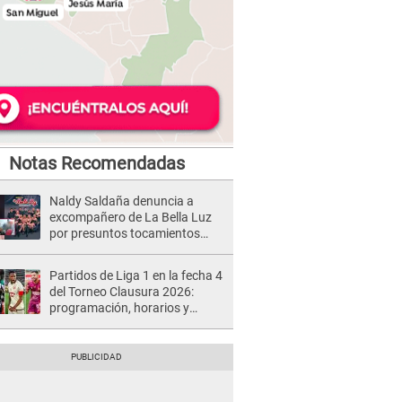
Notas Recomendadas
Naldy Saldaña denuncia a
excompañero de La Bella Luz
por presuntos tocamientos
indebidos e intento de besarla
Partidos de Liga 1 en la fecha 4
del Torneo Clausura 2026:
programación, horarios y
dónde ver