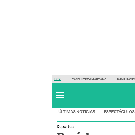
HOY:
CASO LIZETH MARZANO
JAIME BAYL
ÚLTIMAS NOTICIAS
ESPECTÁCULOS
Deportes