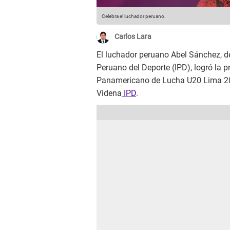
Celebra el luchador peruano.
Carlos Lara
El luchador peruano Abel Sánchez, de
Peruano del Deporte (IPD), logró la 
Panamericano de Lucha U20 Lima 2025
Videna
IPD
.