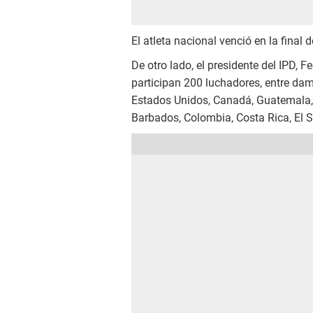
El atleta nacional venció en la final 
De otro lado, el presidente del IPD, 
participan 200 luchadores, entre da
Estados Unidos, Canadá, Guatemala, P
Barbados, Colombia, Costa Rica, El 