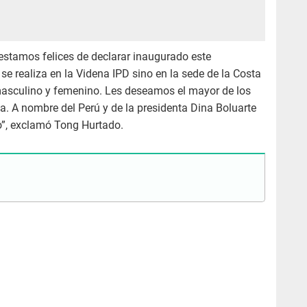
 estamos felices de declarar inaugurado este
 realiza en la Videna IPD sino en la sede de la Costa
masculino y femenino. Les deseamos el mayor de los
ia. A nombre del Perú y de la presidenta Dina Boluarte
”, exclamó Tong Hurtado.