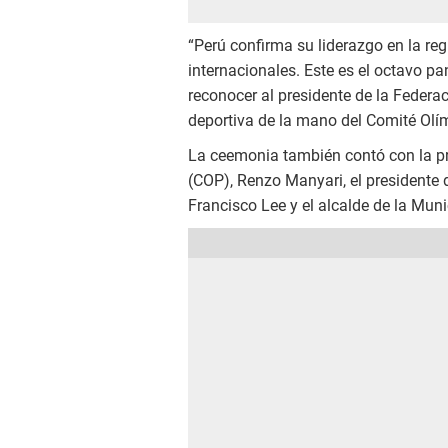
“Perú confirma su liderazgo en la re
internacionales. Este es el octavo p
reconocer al presidente de la Federa
deportiva de la mano del Comité Olímp
La ceemonia también contó con la pr
(COP), Renzo Manyari, el presidente
Francisco Lee y el alcalde de la Mun