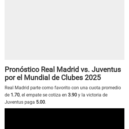
Pronóstico Real Madrid vs. Juventus
por el Mundial de Clubes 2025
Real Madrid parte como favorito con una cuota promedio
de
1.70
, el empate se cotiza en
3.90
y la victoria de
Juventus paga
5.00
.