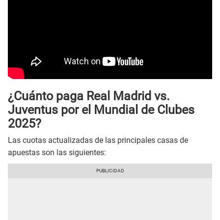
¿Cuánto paga Real Madrid vs.
Juventus por el Mundial de Clubes
2025?
Las cuotas actualizadas de las principales casas de
apuestas son las siguientes: