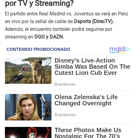
por TV y Streaming?
El partido entre Real Madrid vs. Juventus se verá en Perú
en vivo por la señal de cable de
Dsports (DirecTV).
Además, el encuentro también podrá seguirse por
streaming en
DGO y DAZN.