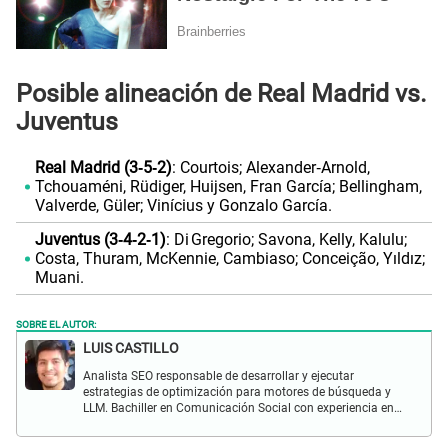
Posible alineación de Real Madrid vs.
Juventus
Real Madrid (3‑5‑2)
: Courtois; Alexander‑Arnold,
Tchouaméni, Rüdiger, Huijsen, Fran García; Bellingham,
Valverde, Güler; Vinícius y Gonzalo García.
Juventus (3‑4‑2‑1)
: Di Gregorio; Savona, Kelly, Kalulu;
Costa, Thuram, McKennie, Cambiaso; Conceição, Yıldız;
Muani.
SOBRE EL AUTOR:
LUIS CASTILLO
Analista SEO responsable de desarrollar y ejecutar
estrategias de optimización para motores de búsqueda y
LLM. Bachiller en Comunicación Social con experiencia en
redacción de temas relacionados con la sociedad, la
cultura y el mundo del deporte.