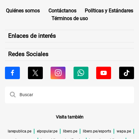
Quiénes somos
Contáctanos
Políticas y Estándares
Términos de uso
Enlaces de interés
Redes Sociales
Visita también
larepublica.pe
elpopular.pe
libero.pe
libero.pe/esports
wapa.pe