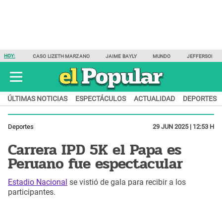
HOY:
CASO LIZETH MARZANO
JAIME BAYLY
MUNDO
JEFFERSON F
ÚLTIMAS NOTICIAS
ESPECTÁCULOS
ACTUALIDAD
DEPORTES
Deportes
29 JUN 2025 | 12:53 H
Carrera IPD 5K el Papa es
Peruano fue espectacular
Estadio Nacional
se vistió de gala para recibir a los
participantes.