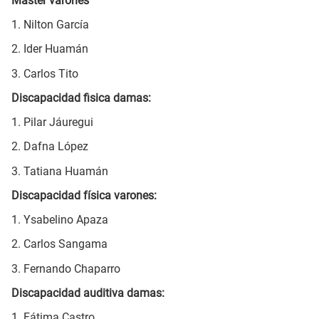
Máster varones
1. Nilton García
2. Ider Huamán
3. Carlos Tito
Discapacidad fisica damas:
1. Pilar Jáuregui
2. Dafna López
3. Tatiana Huamán
Discapacidad física varones:
1. Ysabelino Apaza
2. Carlos Sangama
3. Fernando Chaparro
Discapacidad auditiva damas:
1. Fátima Castro