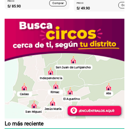
PRECIO
Comprar
PRECIO
Comp
S/
85.90
S/
49.90
Lo más reciente