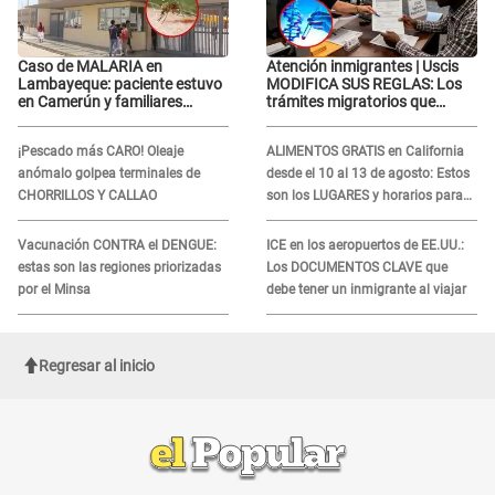
Caso de MALARIA en
Atención inmigrantes | Uscis
Lambayeque: paciente estuvo
MODIFICA SUS REGLAS: Los
en Camerún y familiares
trámites migratorios que
denuncian demora en
podrían necesitar tu prueba de
tratamiento
ADN
¡Pescado más CARO! Oleaje
ALIMENTOS GRATIS en California
anómalo golpea terminales de
desde el 10 al 13 de agosto: Estos
CHORRILLOS Y CALLAO
son los LUGARES y horarios para
recibir la ayuda
Vacunación CONTRA el DENGUE:
ICE en los aeropuertos de EE.UU.:
estas son las regiones priorizadas
Los DOCUMENTOS CLAVE que
por el Minsa
debe tener un inmigrante al viajar
Regresar al inicio