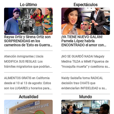
Lo último
Espectáculos
Raysa Ortiz y Sirena Ortiz son
¡YA TIENE NUEVO GALÁN!
SORPRENDIDAS en los
Pamela López habría
camerinos de ‘Esto es Guerra’
ENCONTRADO el amor con
tras FUERTE
joven empresario y Pati Lorena
ENFRENTAMIENTO con
la ECHA en VIVO
Atención inmigrantes | Uscis
¡NO SE GUARDÓ NADA! Magaly
Gabriel Moisés: “Gracias”
MODIFICA SUS REGLAS: Los
Medina TILDA a Milett Figueroa de
trámites migratorios que podrían
“mosquita muerta” y cuestiona su
necesitar tu prueba de ADN
RECONCILIACIÓN con Marcelo
Tinelli en TV argentina
ALIMENTOS GRATIS en California
Naldy Saldaña toma RADICAL
desde el 10 al 13 de agosto: Estos
decisión tras CHATS que
son los LUGARES y horarios para
evidenciarían INFIDELIDAD a su
recibir la ayuda
novio con animador de 'La Bella
Actualidad
Mundo
Luz': "Un día..."