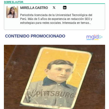
SOBRE EL AUTOR:
MIRELLA CASTRO
Periodista licenciada de la Universidad Tecnológica del
Perú. Más de 5 años de experiencia en redacción SEO y
estrategias para redes sociales. Interesada en temas
sociales y de entretenimiento. Apasionada por la lectura y
música.