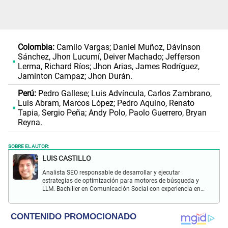
Colombia:
Camilo Vargas; Daniel Muñoz, Dávinson
Sánchez, Jhon Lucumí, Deiver Machado; Jefferson
Lerma, Richard Ríos; Jhon Arias, James Rodríguez,
Jaminton Campaz; Jhon Durán.
Perú:
Pedro Gallese; Luis Advíncula, Carlos Zambrano,
Luis Abram, Marcos López; Pedro Aquino, Renato
Tapia, Sergio Peña; Andy Polo, Paolo Guerrero, Bryan
Reyna.
SOBRE EL AUTOR:
LUIS CASTILLO
Analista SEO responsable de desarrollar y ejecutar
estrategias de optimización para motores de búsqueda y
LLM. Bachiller en Comunicación Social con experiencia en
redacción de temas relacionados con la sociedad, la
cultura y el mundo del deporte.