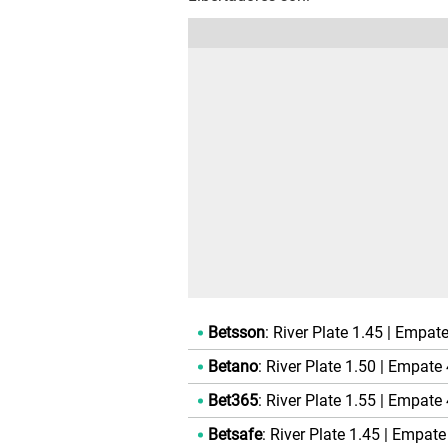
Betsson
: River Plate 1.45 | Empate
Betano
: River Plate 1.50 | Empate 
Bet365
: River Plate 1.55 | Empate 
Betsafe
: River Plate 1.45 | Empate