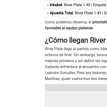
Inkabet
: River Plate 1.40 | Empate 
Apuesta Total
: River Plate 1.45 | 
Como podemos observar, el
pronóstic
favorable al equipo platense
.
¿Cómo llegan River 
River Plate llega al partido como líde
octavos de final. Sin embargo, busca
mejores primeros y así definir las si
Gallardo enfrentará el encuentro co
Leandro González Pirez por lesiones,
Martínez, quien vuelve tras dos mese