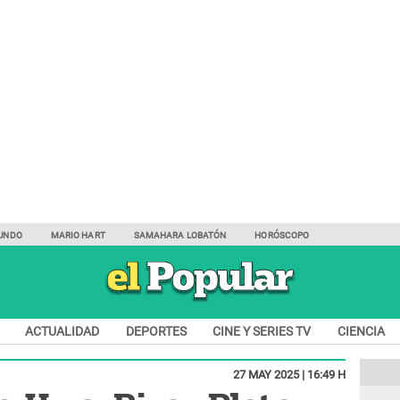
UNDO
MARIO HART
SAMAHARA LOBATÓN
HORÓSCOPO
ACTUALIDAD
DEPORTES
CINE Y SERIES TV
CIENCIA
27 MAY 2025 | 16:49 H