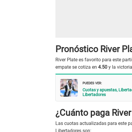
Pronóstico River Pla
River Plate es favorito para este pa
empate se cotiza en
4.50
y la victori
PUEDES VER:
Cuotas y apuestas, Libertad
Libertadores
¿Cuánto paga River 
Las cuotas actualizadas para este pa
Libertadores son: