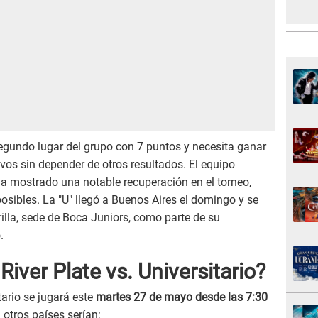
 segundo lugar del grupo con 7 puntos y necesita ganar
avos sin depender de otros resultados. El equipo
 ha mostrado una notable recuperación en el torneo,
sibles. La "U" llegó a Buenos Aires el domingo y se
illa, sede de Boca Juniors, como parte de su
.
iver Plate vs. Universitario?
tario se jugará este
martes 27 de mayo desde las 7:30
 otros países serían: