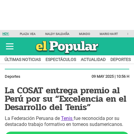
HOY:
PLAZA VEA
NALDY SALDAÑA
MUNDO
MARIO HART
SAM
ÚLTIMAS NOTICIAS
ESPECTÁCULOS
ACTUALIDAD
DEPORTES
Deportes
09 MAY 2025 | 10:56 H
La COSAT entrega premio al
Perú por su “Excelencia en el
Desarrollo del Tenis”
La Federación Peruana de
Tenis
fue reconocida por su
destacado trabajo formativo en torneos sudamericanos.