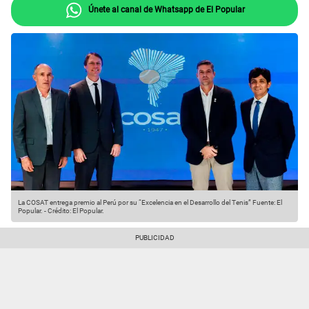
Únete al canal de Whatsapp de El Popular
La COSAT entrega premio al Perú por su “Excelencia en el Desarrollo del Tenis”
Fuente: El
Popular.
-
Crédito: El Popular.