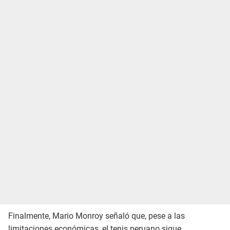
Finalmente, Mario Monroy señaló que, pese a las
limitaciones económicas, el tenis peruano sigue