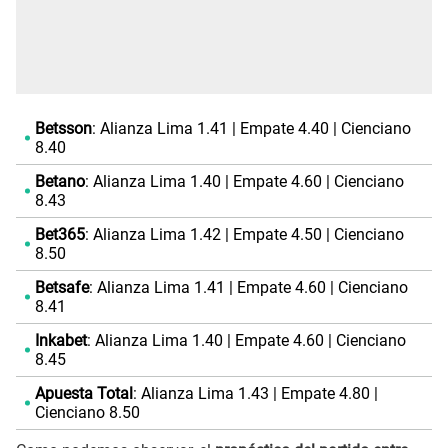
Betsson
: Alianza Lima 1.41 | Empate 4.40 | Cienciano
8.40
Betano
: Alianza Lima 1.40 | Empate 4.60 | Cienciano
8.43
Bet365
: Alianza Lima 1.42 | Empate 4.50 | Cienciano
8.50
Betsafe
: Alianza Lima 1.41 | Empate 4.60 | Cienciano
8.41
Inkabet
: Alianza Lima 1.40 | Empate 4.60 | Cienciano
8.45
Apuesta Total
: Alianza Lima 1.43 | Empate 4.80 |
Cienciano 8.50