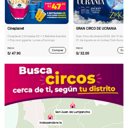
Cineplanet
GRAN CIRCO DE UCRANIA
Cineplanet: 2 Entradas 2D + 2 Bebidas Grandes
Gran Circo de Ucrania 2026: del 10 de Juli
+ Pop corn gigante. Lunes a Domingo
31 de Agosto en el Jockey Club-Surco
PRECIO
PRECIO
Comprar
Comp
S/
47.90
S/
32.00