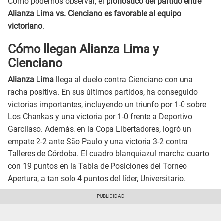
Como podemos observar, el
pronóstico del partido entre
Alianza Lima vs. Cienciano es favorable al equipo
victoriano
.
Cómo llegan Alianza Lima y
Cienciano
Alianza Lima
llega al duelo contra Cienciano con una
racha positiva. En sus últimos partidos, ha conseguido
victorias importantes, incluyendo un triunfo por 1-0 sobre
Los Chankas y una victoria por 1-0 frente a Deportivo
Garcilaso. Además, en la Copa Libertadores, logró un
empate 2-2 ante São Paulo y una victoria 3-2 contra
Talleres de Córdoba. El cuadro blanquiazul marcha cuarto
con 19 puntos en la Tabla de Posiciones del Torneo
Apertura, a tan solo 4 puntos del líder, Universitario.