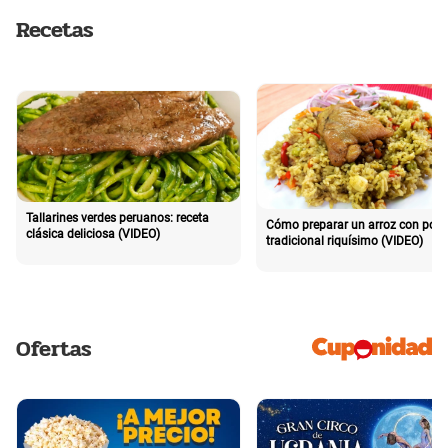
Recetas
Tallarines verdes peruanos: receta
Cómo preparar un arroz con poll
clásica deliciosa (VIDEO)
tradicional riquísimo (VIDEO)
Ofertas