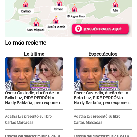
Lo más reciente
Lo último
Espectáculos
Óscar Custodio, dueño de La
Óscar Custodio, dueño de La
Bella Luz, PIDE PERDÓN a
Bella Luz, PIDE PERDÓN a
Naldy Saldaña, pero exponen
Naldy Saldaña, pero exponen
audio donde le reclama por
audio donde le reclama por
VIDEOS: "No hay necesidad de
VIDEOS: "No hay necesidad de
Agatha Lys presentó su libro
Agatha Lys presentó su libro
grabar"
grabar"
Cartas Marcadas
Cartas Marcadas
Esposa del director musical de La
Esposa del director musical de La