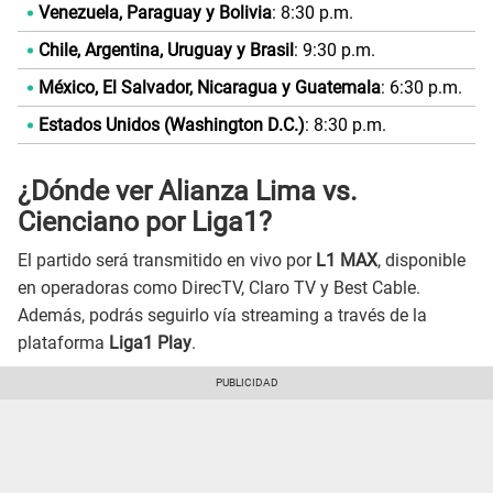
Venezuela, Paraguay y Bolivia
: 8:30 p.m.​
Chile, Argentina, Uruguay y Brasil
: 9:30 p.m.​
México, El Salvador, Nicaragua y Guatemala
: 6:30 p.m.​
Estados Unidos (Washington D.C.)
: 8:30 p.m.​
¿Dónde ver Alianza Lima vs.
Cienciano por Liga1?
El partido será transmitido en vivo por
L1 MAX
, disponible
en operadoras como DirecTV, Claro TV y Best Cable.
Además, podrás seguirlo vía streaming a través de la
plataforma
Liga1 Play
.