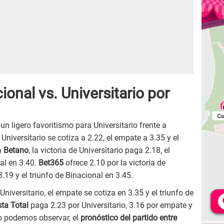
onal vs. Universitario por
un ligero favoritismo para Universitario frente a
e Universitario se cotiza a 2.22, el empate a 3.35 y el
a
Betano
, la victoria de Universitario paga 2.18, el
al en 3.40.
Bet365
ofrece 2.10 por la victoria de
3.19 y el triunfo de Binacional en 3.45.
Universitario, el empate se cotiza en 3.35 y el triunfo de
ta Total
paga 2.23 por Universitario, 3.16 por empate y
o podemos observar, el
pronóstico del partido entre