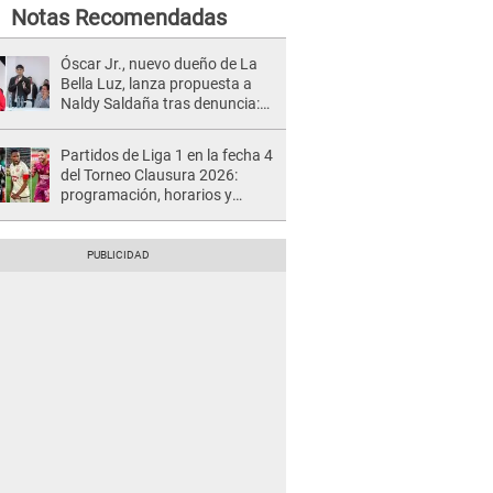
Notas Recomendadas
Óscar Jr., nuevo dueño de La
Bella Luz, lanza propuesta a
Naldy Saldaña tras denuncia:
“Va a haber otro tipo de ley”
Partidos de Liga 1 en la fecha 4
del Torneo Clausura 2026:
programación, horarios y
dónde ver