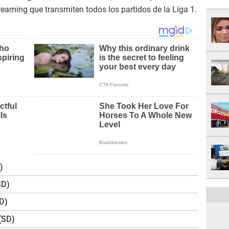
treaming que transmiten todos los partidos de la Liga 1.
)
SD)
SD)
 (SD)