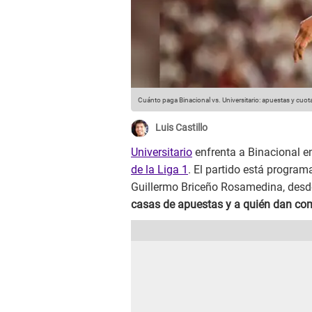
Cuánto paga Binacional vs. Universitario: apuestas y cuot
Luis Castillo
Universitario
enfrenta a Binacional en
de la Liga 1
. El partido está program
Guillermo Briceño Rosamedina, desd
casas de apuestas y a quién dan com