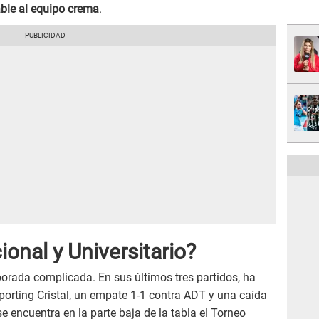
able al equipo crema
.
onal y Universitario?
orada complicada. En sus últimos tres partidos, ha
Sporting Cristal, un empate 1-1 contra ADT y una caída
e encuentra en la parte baja de la tabla el Torneo