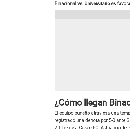
Binacional vs. Universitario es favor
¿Cómo llegan Binaci
El equipo puneño atraviesa una temp
registrado una derrota por 5-0 ante 
2-1 frente a Cusco FC. Actualmente, s