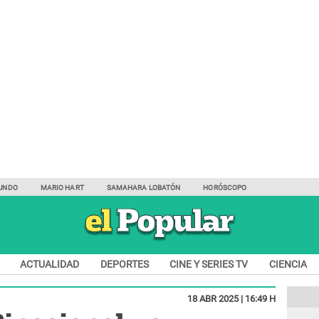
UNDO
MARIO HART
SAMAHARA LOBATÓN
HORÓSCOPO
ACTUALIDAD
DEPORTES
CINE Y SERIES TV
CIENCIA
18 ABR 2025 | 16:49 H