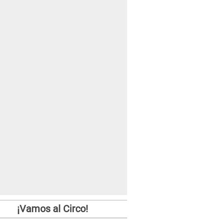
¡Vamos al Circo!