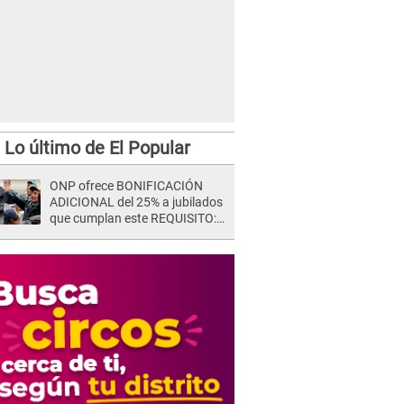
Lo último de El Popular
ONP ofrece BONIFICACIÓN
ADICIONAL del 25% a jubilados
que cumplan este REQUISITO:
revisa si accedes aquí