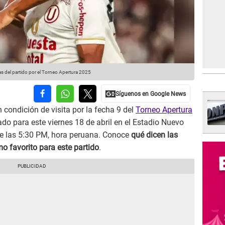
as del partido por el Torneo Apertura 2025
 condición de visita por la fecha 9 del
Torneo Apertura
ado para este viernes 18 de abril en el Estadio Nuevo
e las 5:30 PM, hora peruana. Conoce
qué dicen las
o favorito para este partido
.