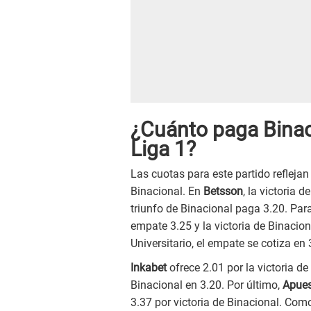
¿Cuánto paga Binaci
Liga 1?
Las cuotas para este partido reflejan 
Binacional. En
Betsson
, la victoria d
triunfo de Binacional paga 3.20. Par
empate 3.25 y la victoria de Binacion
Universitario, el empate se cotiza en 
Inkabet
ofrece 2.01 por la victoria de 
Binacional en 3.20. Por último,
Apues
3.37 por victoria de Binacional. Com