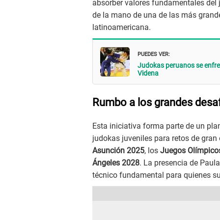
absorber valores fundamentales del ju
de la mano de una de las más grande
latinoamericana.
PUEDES VER:
Judokas peruanos se enfre
Videna
Rumbo a los grandes desa
Esta iniciativa forma parte de un pla
judokas juveniles para retos de gra
Asunción 2025
, los
Juegos Olímpico
Ángeles 2028
. La presencia de Paula
técnico fundamental para quienes su