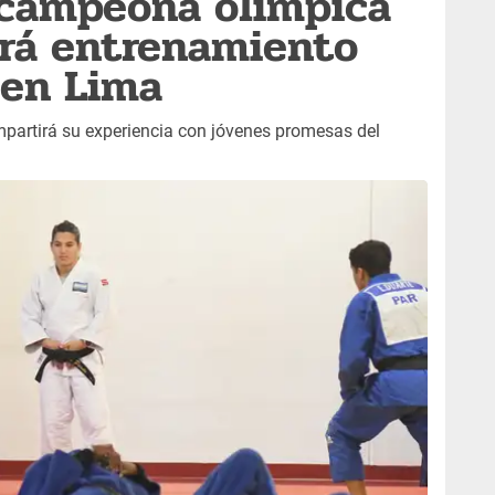
 campeona olímpica
ará entrenamiento
 en Lima
ompartirá su experiencia con jóvenes promesas del