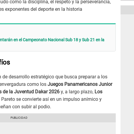
do como la disciplina, el respeto y la perseverancia,
s exponentes del deporte en la historia
ntarán en el Campeonato Nacional Sub 18 y Sub 21 en la
fíos
n de desarrollo estratégico que busca preparar a los
n envergadura como los
Juegos Panamericanos Junior
s de la Juventud Dakar 2026
y, a largo plazo,
Los
 Pareto se convierte así en un impulso anímico y
eñan con subir al podio.