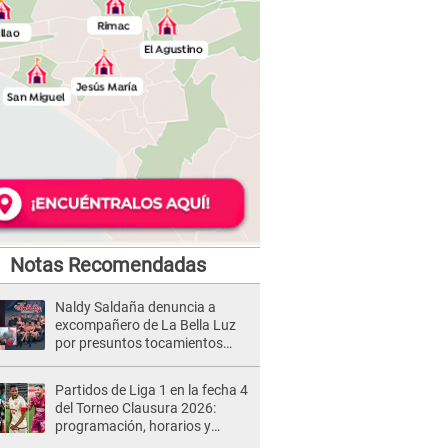
Notas Recomendadas
Naldy Saldaña denuncia a
excompañero de La Bella Luz
por presuntos tocamientos
indebidos e intento de besarla
Partidos de Liga 1 en la fecha 4
del Torneo Clausura 2026:
programación, horarios y
dónde ver