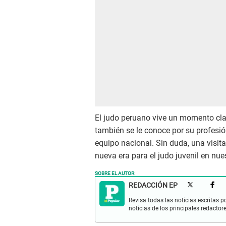
El judo peruano vive un momento clav
también se le conoce por su profesió
equipo nacional. Sin duda, una visita
nueva era para el judo juvenil en nue
SOBRE EL AUTOR:
REDACCIÓN EP
Revisa todas las noticias escritas po
noticias de los principales redactor