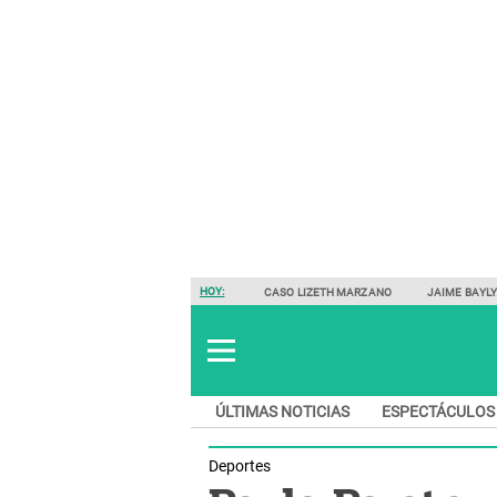
HOY:
CASO LIZETH MARZANO
JAIME BAYL
ÚLTIMAS NOTICIAS
ESPECTÁCULOS
Deportes