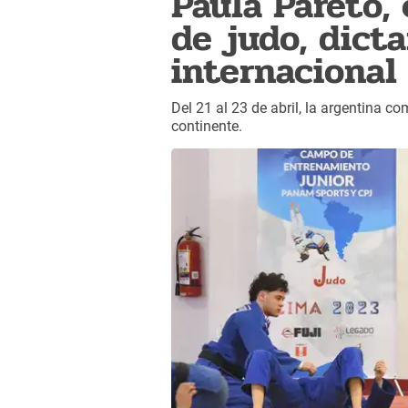
Paula Pareto,
de judo, dict
internacional
Del 21 al 23 de abril, la argentina c
continente.