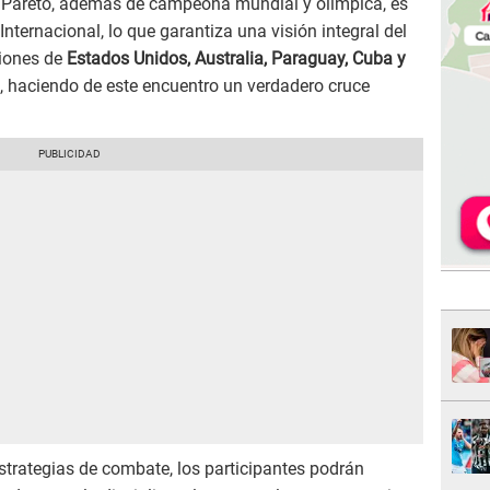
. Pareto, además de campeona mundial y olímpica, es
ternacional, lo que garantiza una visión integral del
ciones de
Estados Unidos, Australia, Paraguay, Cuba y
, haciendo de este encuentro un verdadero cruce
strategias de combate, los participantes podrán