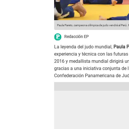
Paula Pareto, campeona olímpica de judo vendrá al Perú.
F
Redacción EP
La leyenda del judo mundial,
Paula P
experiencia y técnica con las futura
2016 y medallista mundial dirigirá u
gracias a una iniciativa conjunta de
Confederación Panamericana de Jud