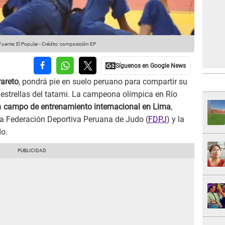
uente: El Popular
-
Crédito: composición EP
areto
, pondrá pie en suelo peruano para compartir su
s estrellas del tatami. La campeona olímpica en Río
n
campo de entrenamiento internacional en Lima
,
 la Federación Deportiva Peruana de Judo (
FDPJ
) y la
o.