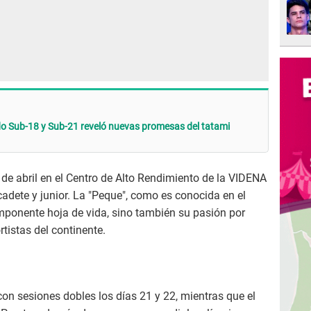
udo Sub-18 y Sub-21 reveló nuevas promesas del tatami
3 de abril en el Centro de Alto Rendimiento de la VIDENA
cadete y junior. La "Peque", como es conocida en el
mponente hoja de vida, sino también su pasión por
tistas del continente.
n sesiones dobles los días 21 y 22, mientras que el