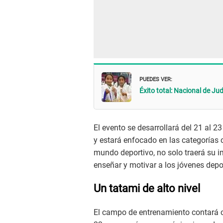
PUEDES VER:
Éxito total: Nacional de J
El evento se desarrollará del 21 al 2
y estará enfocado en las categorías 
mundo deportivo, no solo traerá su i
enseñar y motivar a los jóvenes depor
Un tatami de alto nivel
El campo de entrenamiento contará co