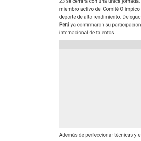
23 se cerrará con una única jornada
miembro activo del Comité Olímpico In
deporte de alto rendimiento. Delega
Perú
ya confirmaron su participación
internacional de talentos.
Además de perfeccionar técnicas y e