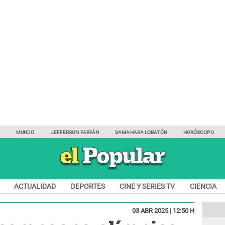
Y
MUNDO
JEFFERSON FARFÁN
SAMAHARA LOBATÓN
HORÓSCOPO
ACTUALIDAD
DEPORTES
CINE Y SERIES TV
CIENCIA
03 ABR 2025 | 12:50 H