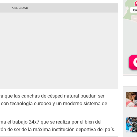
para que las canchas de césped natural puedan ser
po con tecnología europea y un moderno sistema de
ma el trabajo 24x7 que se realiza por el bien del
azón de ser de la máxima institución deportiva del país.