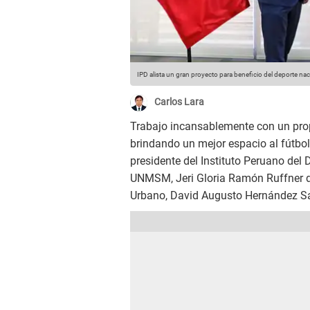
IPD alista un gran proyecto para beneficio del deporte nac
Carlos Lara
Trabajo incansablemente con un propó
brindando un mejor espacio al fútbol n
presidente del Instituto Peruano del 
UNMSM, Jeri Gloria Ramón Ruffner de 
Urbano, David Augusto Hernández Sa