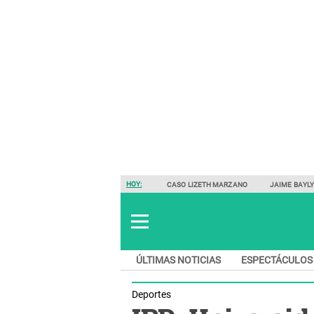
HOY:
CASO LIZETH MARZANO
JAIME BAYL
ÚLTIMAS NOTICIAS
ESPECTÁCULOS
Deportes