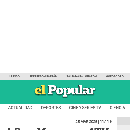
Y
MUNDO
JEFFERSON FARFÁN
SAMAHARA LOBATÓN
HORÓSCOPO
ACTUALIDAD
DEPORTES
CINE Y SERIES TV
CIENCIA
25 MAR 2025 | 11:11 H