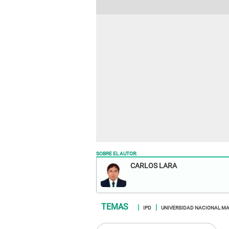
SOBRE EL AUTOR:
CARLOS LARA
IPD
UNIVERSIDAD NACIONAL M