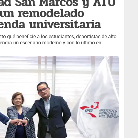
dad San Marcos y ATU
 un remodelado
enda universitaria
nto qué beneficie a los estudiantes, deportistas de alto
tendrá un escenario moderno y con lo último en