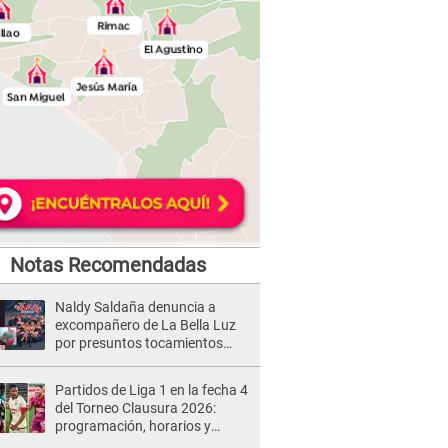
Notas Recomendadas
Naldy Saldaña denuncia a
excompañero de La Bella Luz
por presuntos tocamientos
indebidos e intento de besarla
Partidos de Liga 1 en la fecha 4
del Torneo Clausura 2026:
programación, horarios y
dónde ver