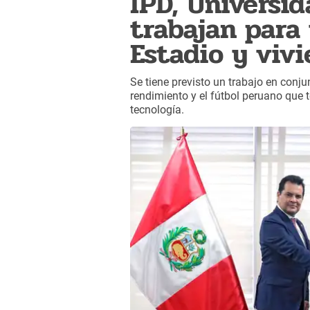
IPD, Universi
trabajan para
Estadio y vivi
Se tiene previsto un trabajo en conju
rendimiento y el fútbol peruano que 
tecnología.