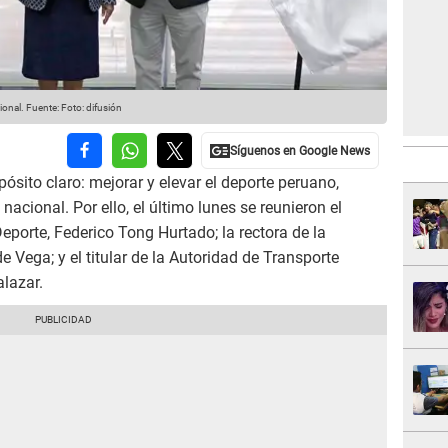
ional.
Fuente: Foto: difusión
sito claro: mejorar y elevar el deporte peruano,
acional. Por ello, el último lunes se reunieron el
Deporte, Federico Tong Hurtado; la rectora de la
Vega; y el titular de la Autoridad de Transporte
lazar.