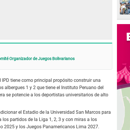
omité Organizador de Juegos Bolivarianos
el IPD tiene como principal propósito construir una
los albergues 1 y 2 que tiene el Instituto Peruano del
a se potencie a los deportistas universitarios de alto
icionar el Estadio de la Universidad San Marcos para
a los partidos de la Liga 1, 2, 3 y con miras a los
ho 2025 y los Juegos Panamericanos Lima 2027.