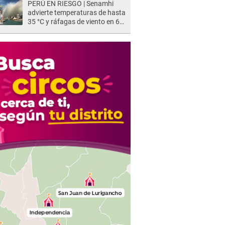
PERÚ EN RIESGO | Senamhi
advierte temperaturas de hasta
35 °C y ráfagas de viento en 6
regiones del país