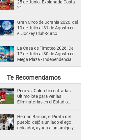
25 de Junio. Explanada Costa
21
Gran Circo de Ucrania 2026: del
10 de Julio al 31 de Agosto en
el Jockey Club-Surco
La Casa de Timoteo 2026: Del
17 de Julio al 30 de Agosto en
Mega Plaza - Independencia
Te Recomendamos
Perú vs. Colombia entradas:
Último lote para ver las
Eliminatorias en el Estadio
Nacional
Hernán Barcos, el Pirata del
pueblo: dejó a un lado el ego
goleador, ayuda a un amigo y
demuestra su bondad