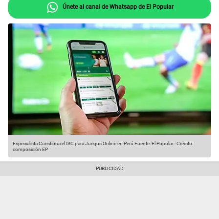
Únete al canal de Whatsapp de El Popular
Especialista Cuestiona el ISC para Juegos Online en Perú
Fuente: El Popular
-
Crédito:
composición EP