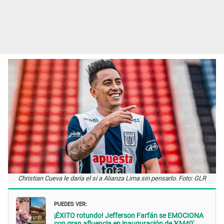
Christian Cueva le daría el sí a Alianza Lima sin pensarlo. Foto: GLR
PUEDES VER:
¡ÉXITO rotundo! Jefferson Farfán se EMOCIONA
con gran afluencia en inauguración de 'KM40'