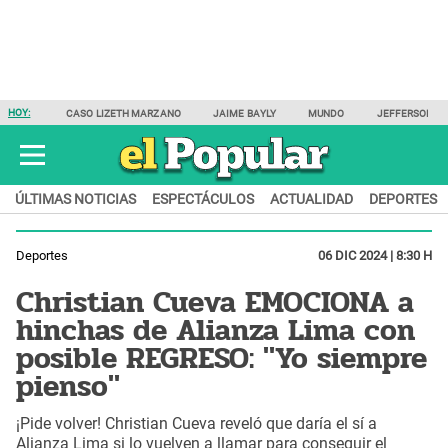
HOY:
CASO LIZETH MARZANO
JAIME BAYLY
MUNDO
JEFFERSON F
ÚLTIMAS NOTICIAS
ESPECTÁCULOS
ACTUALIDAD
DEPORTES
Deportes
06 DIC 2024 | 8:30 H
Christian Cueva EMOCIONA a
hinchas de Alianza Lima con
posible REGRESO: "Yo siempre
pienso"
¡Pide volver! Christian Cueva reveló que daría el sí a
Alianza Lima si lo vuelven a llamar para conseguir el