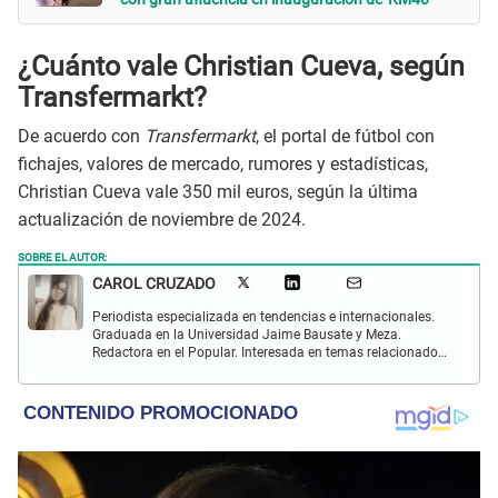
¿Cuánto vale Christian Cueva, según
Transfermarkt?
De acuerdo con
Transfermarkt
, el portal de fútbol con
fichajes, valores de mercado, rumores y estadísticas,
Christian Cueva vale 350 mil euros, según la última
actualización de noviembre de 2024.
SOBRE EL AUTOR:
CAROL CRUZADO
Periodista especializada en tendencias e internacionales.
Graduada en la Universidad Jaime Bausate y Meza.
Redactora en el Popular. Interesada en temas relacionados
con el medio ambiente, derecho de los animales,
comunidades nativas y apoyo social.