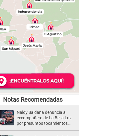
Notas Recomendadas
Naldy Saldaña denuncia a
excompañero de La Bella Luz
por presuntos tocamientos
indebidos e intento de besarla