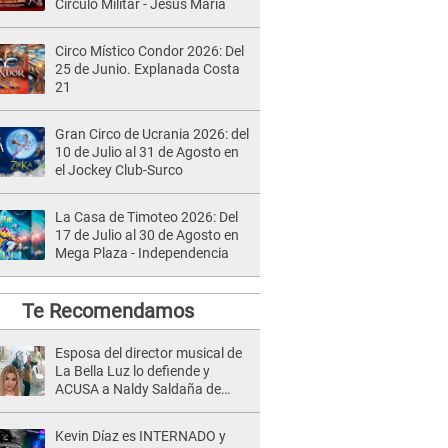
Círculo Militar - Jesús María
Circo Místico Condor 2026: Del
25 de Junio. Explanada Costa
21
Gran Circo de Ucrania 2026: del
10 de Julio al 31 de Agosto en
el Jockey Club-Surco
La Casa de Timoteo 2026: Del
17 de Julio al 30 de Agosto en
Mega Plaza - Independencia
Te Recomendamos
Esposa del director musical de
La Bella Luz lo defiende y
ACUSA a Naldy Saldaña de
tener una relación con él y
otros integrantes
Kevin Díaz es INTERNADO y