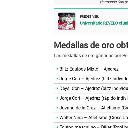
Hermanos Cori ga
PUEDES VER:
Universitario REVELÓ el úni
Medallas de oro ob
Las medallas de oro ganadas por Pe
Blitz Equipos Mixto – Ajedrez
Jorge Cori – Ajedrez (blitz indivi
Deysi Cori – Ajedrez (blitz indivi
Jorge Cori – Ajedrez (rápido indi
Jovana de la Cruz – Atletismo (Cr
Walter Nina – Atletismo (Cross Co
Equipo masculino – Billar (Pool b