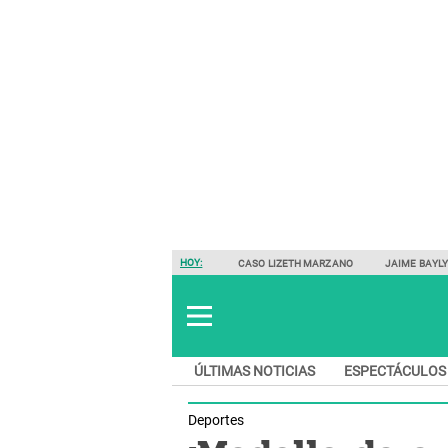
HOY:
CASO LIZETH MARZANO
JAIME BAYL
ÚLTIMAS NOTICIAS
ESPECTÁCULOS
Deportes