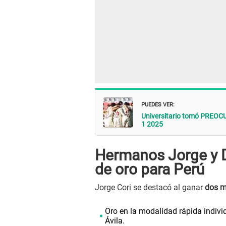
PUEDES VER:
Universitario tomó PREOCU
1 2025
Hermanos Jorge y D
de oro para Perú
Jorge Cori se destacó al ganar
dos m
Oro en la modalidad rápida indiv
Ávila.