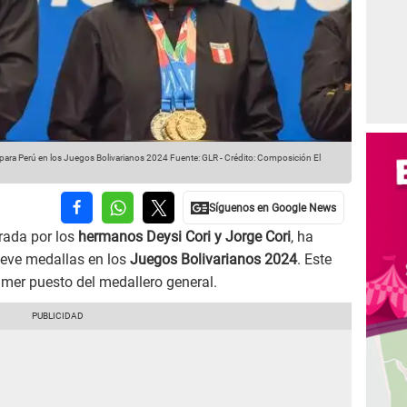
para Perú en los Juegos Bolivarianos 2024
Fuente: GLR
-
Crédito: Composición El
erada por los
hermanos Deysi Cori y Jorge Cori
, ha
ueve medallas en los
Juegos Bolivarianos 2024
. Este
imer puesto del medallero general.