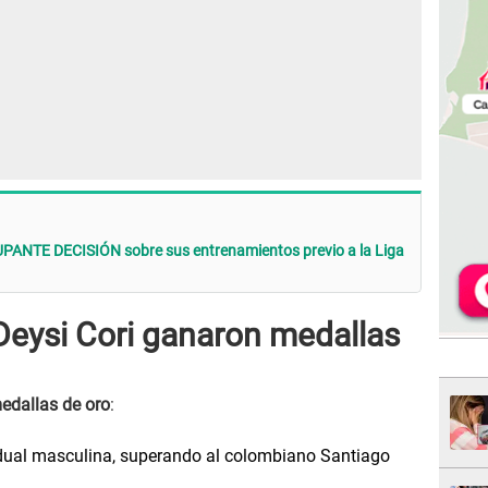
PANTE DECISIÓN sobre sus entrenamientos previo a la Liga
eysi Cori ganaron medallas
edallas de oro
:
idual masculina, superando al colombiano Santiago