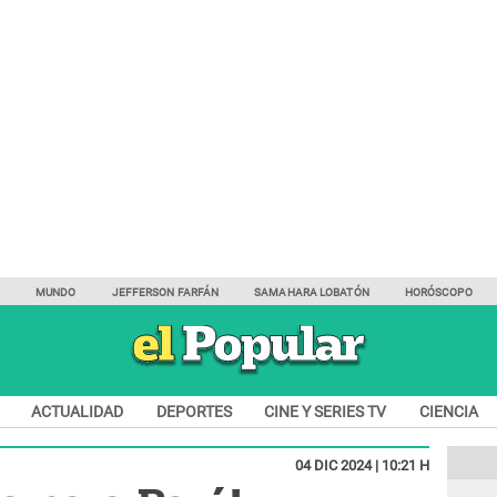
Y
MUNDO
JEFFERSON FARFÁN
SAMAHARA LOBATÓN
HORÓSCOPO
ACTUALIDAD
DEPORTES
CINE Y SERIES TV
CIENCIA
04 DIC 2024 | 10:21 H